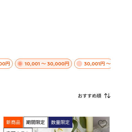
000円
10,001 ～ 30,000円
30,001円 ～
おすすめ順
新商品
期間限定
数量限定