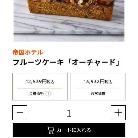
帝国ホテル
フルーツケーキ「オーチャード」
12,539円
13,932円
税込
税込
?
会員価格
通常価格
カートに入れる