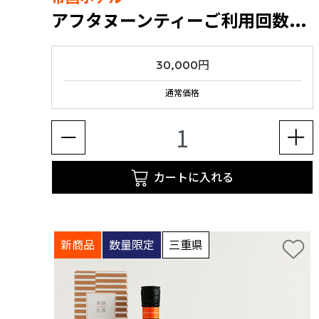
アフタヌーンティーご利用回数券 [100組限定]
30,000円
通常価格
カートに入れる
新商品
数量限定
三重県