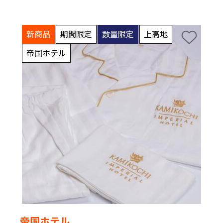
新商品
期間限定
数量限定
上高地
帝国ホテル
帝国ホテル