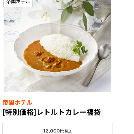
帝国ホテル
帝国ホテル
[特別価格]レトルトカレー福袋
12,000円
税込