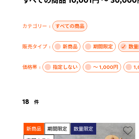
すべての商品 10,001円 ～ 30,00
カテゴリー
すべての商品
販売タイプ
新商品
期間限定
数量
価格帯
指定しない
～ 1,000円
1
18
件
新商品
期間限定
数量限定