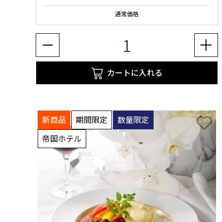
通常価格
カートに入れる
新商品
期間限定
数量限定
帝国ホテル