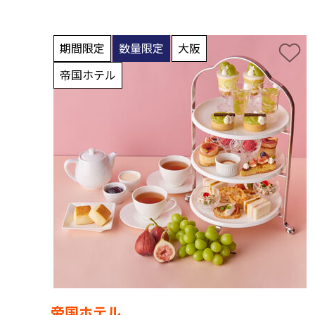
期間限定
数量限定
大阪
帝国ホテル
帝国ホテル