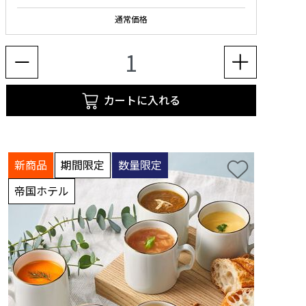
通常価格
カートに入れる
新商品
期間限定
数量限定
帝国ホテル