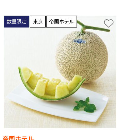
数量限定
東京
帝国ホテル
帝国ホテル