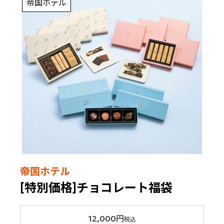
帝国ホテル
帝国ホテル
[特別価格]チョコレート福袋
12,000円
税込