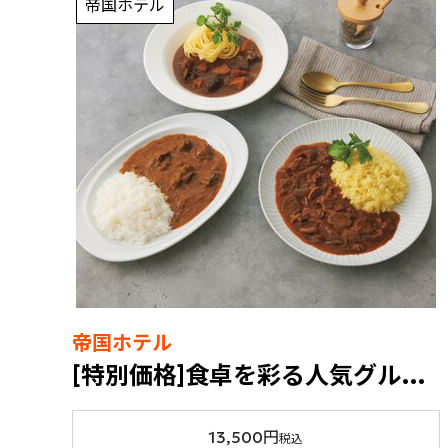
帝国ホテル
帝国ホテル
[特別価格]食卓を彩る人気グルメ福袋
13,500円
税込