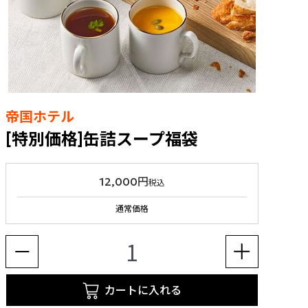
帝国ホテル
[特別価格]缶詰スープ福袋
12,000円
税込
通常価格
カートに入れる