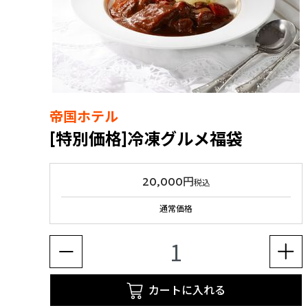
帝国ホテル
[特別価格]冷凍グルメ福袋
20,000円
税込
通常価格
カートに入れる