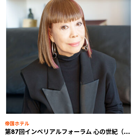
帝国ホテル
第87回インペリアルフォーラム 心の世紀（講演のみ）2026年8月24日（月）