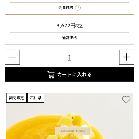
?
会員価格
3,672円
税込
通常価格
カートに入れる
期間限定
石川県