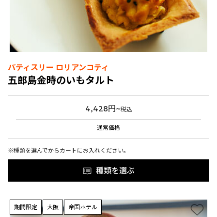
パティスリー ロリアンコティ
五郎島金時のいもタルト
4,428円~
税込
通常価格
※種類を選んでからカートにお入れください。
種類を選ぶ
期間限定
大阪
帝国ホテル