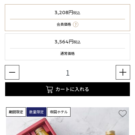
3,208円
税込
?
会員価格
3,564円
税込
通常価格
カートに入れる
期間限定
数量限定
帝国ホテル