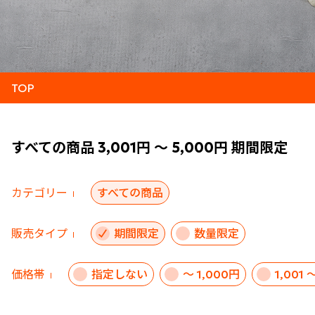
TOP
すべての商品 3,001円 ～ 5,000円 期間限定
カテゴリー
すべての商品
販売タイプ
期間限定
数量限定
価格帯
指定しない
～ 1,000円
1,001 