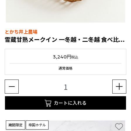
とかち井上農場
雪蔵甘熟メークイン 一冬越・二冬越 食べ比べセット
3,240円
税込
通常価格
カートに入れる
期間限定
帝国ホテル