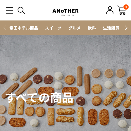
0
帝国ホテル商品
スイーツ
グルメ
飲料
生活雑貨
ス
すべての商品