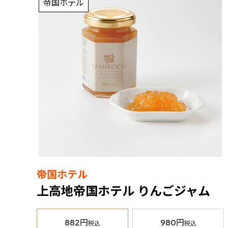
帝国ホテル
帝国ホテル
上高地帝国ホテル りんごジャム
882円
980円
税込
税込