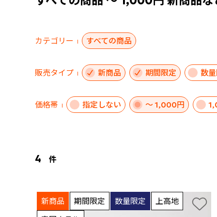
すべての商品 ～ 1,000円 新商品な
カテゴリー
すべての商品
販売タイプ
新商品
期間限定
数量
価格帯
指定しない
～ 1,000円
1
4
件
新商品
期間限定
数量限定
上高地