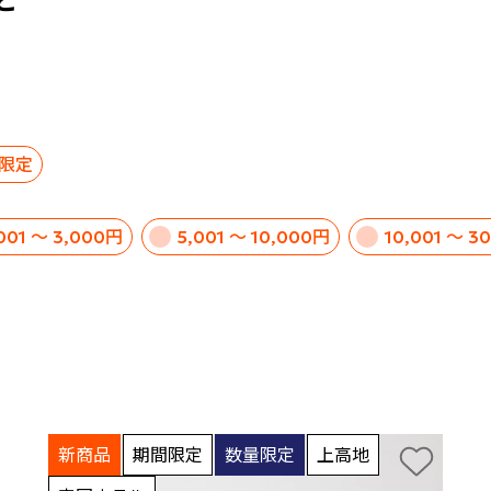
ど
限定
,001 ～ 3,000円
5,001 ～ 10,000円
10,001 ～ 3
新商品
期間限定
数量限定
上高地