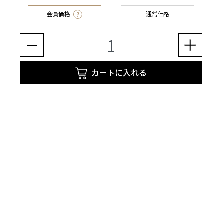
?
会員価格
通常価格
カートに入れる