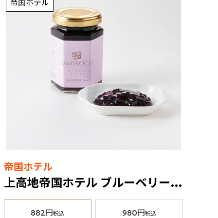
帝国ホテル
帝国ホテル
上高地帝国ホテル ブルーベリージャム
882円
980円
税込
税込