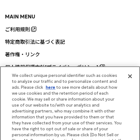
MAIN MENU
ご利用規則
特定商取引法に基づく表記
著作権・リンク
個人情報保護方針[プライバシーポリシー]
We collect unique personal identifier such as cookies
to analyze our traffic and to personalize content and
ads. Please click
here
to see more details about how
帝国ホテル公式サイト
we use cookies and the retention period of each
cookie. We may sell or share information about your
use of our website to/with our analytics and
advertising partners, who may combine it with other
information that you have provided to them or that
they have collected from your use of their services. You
FOLLOW
have the right to opt out of sale or share of your
personal information by us. Please click [Do Not Sell or