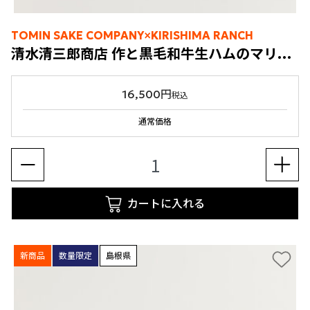
TOMIN SAKE COMPANY×KIRISHIMA RANCH
清水清三郎商店 作と黒毛和牛生ハムのマリアージュセット
16,500円
税込
通常価格
カートに入れる
新商品
数量限定
島根県