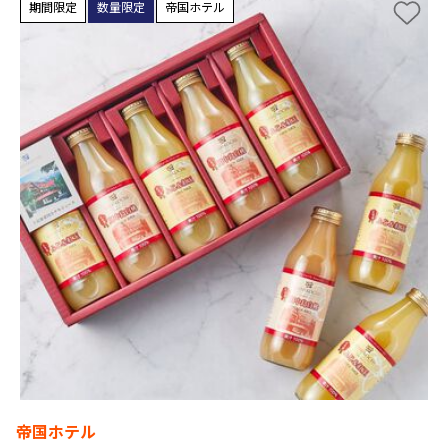
期間限定
数量限定
帝国ホテル
帝国ホテル