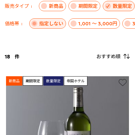
販売タイプ
新商品
期間限定
数量限定
価格帯
指定しない
1,001 ～ 3,000円
おすすめ順
18
件
新商品
期間限定
数量限定
帝国ホテル