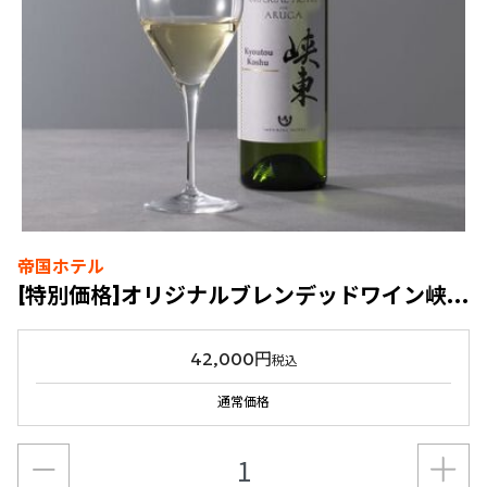
帝国ホテル
[特別価格]オリジナルブレンデッドワイン峡東2023 6本セット福袋
42,000円
税込
通常価格