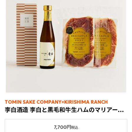
TOMIN SAKE COMPANY×KIRISHIMA RANCH
李白酒造 李白と黒毛和牛生ハムのマリアージュセット
7,700円
税込