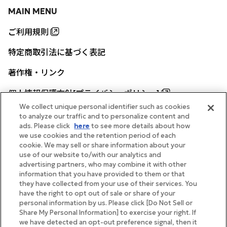
MAIN MENU
ご利用規則
特定商取引法に基づく表記
著作権・リンク
個人情報保護方針[プライバシーポリシー]
We collect unique personal identifier such as cookies
to analyze our traffic and to personalize content and
ads. Please click
here
to see more details about how
帝国ホテル公式サイト
we use cookies and the retention period of each
cookie. We may sell or share information about your
use of our website to/with our analytics and
advertising partners, who may combine it with other
information that you have provided to them or that
they have collected from your use of their services. You
FOLLOW
have the right to opt out of sale or share of your
personal information by us. Please click [Do Not Sell or
Share My Personal Information] to exercise your right. If
we have detected an opt-out preference signal, then it