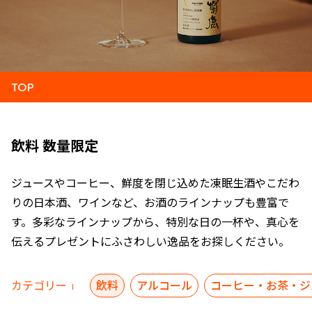
TOP
飲料 数量限定
ジュースやコーヒー、鮮度を閉じ込めた凍眠生酒やこだわ
りの日本酒、ワインなど、お酒のラインナップも豊富で
す。多彩なラインナップから、特別な日の一杯や、真心を
伝えるプレゼントにふさわしい逸品をお探しください。
カテゴリー
飲料
アルコール
コーヒー・お茶・ジ