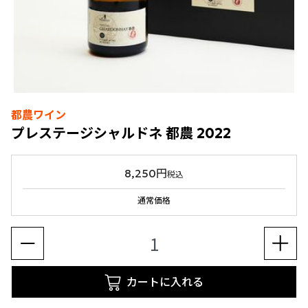
都農ワイン
プレステージシャルドネ 都農 2022
8,250円
税込
通常価格
カートに入れる