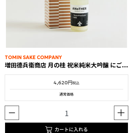
TOMIN SAKE COMPANY
増田德兵衞商店 月の桂 祝米純米大吟醸 にごり酒 200ml
4,620円
税込
通常価格
カートに入れる