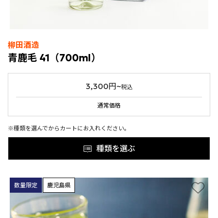
柳田酒造
青鹿毛 41（700ml）
3,300円~
税込
通常価格
※種類を選んでからカートにお入れください。
種類を選ぶ
数量限定
鹿児島県