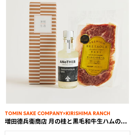
TOMIN SAKE COMPANY×KIRISHIMA RANCH
増田德兵衞商店 月の桂と黒毛和牛生ハムのマリアージュセット