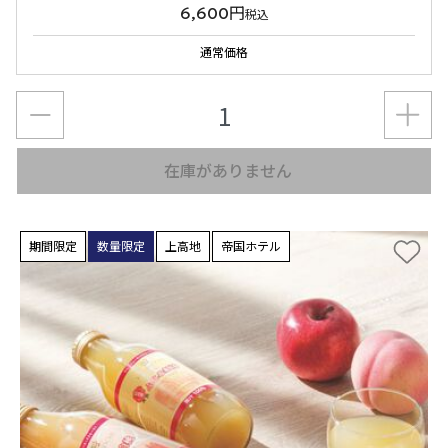
6,600円
税込
通常価格
在庫がありません
期間限定
数量限定
上高地
帝国ホテル