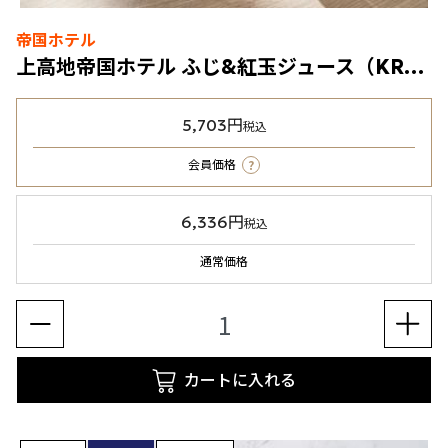
帝国ホテル
上高地帝国ホテル ふじ&紅玉ジュース（KRJ-58）6本セット
5,703円
税込
?
会員価格
6,336円
税込
通常価格
カートに入れる