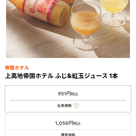
帝国ホテル
上高地帝国ホテル ふじ&紅玉ジュース 1本
951円
税込
?
会員価格
1,056円
税込
通常価格