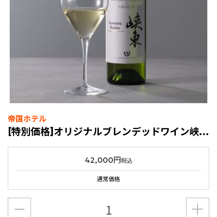
帝国ホテル
[特別価格]オリジナルブレンデッドワイン峡東2023 6本セット福袋
42,000円
税込
通常価格