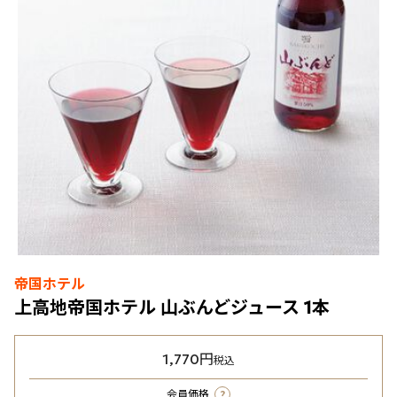
帝国ホテル
上高地帝国ホテル 山ぶんどジュース 1本
1,770円
税込
?
会員価格