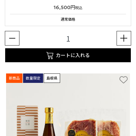
16,500円
税込
通常価格
カートに入れる
新商品
数量限定
島根県