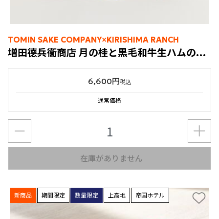
TOMIN SAKE COMPANY×KIRISHIMA RANCH
増田德兵衞商店 月の桂と黒毛和牛生ハムのマリアージュセット
6,600円
税込
通常価格
在庫がありません
新商品
期間限定
数量限定
上高地
帝国ホテル