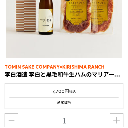
TOMIN SAKE COMPANY×KIRISHIMA RANCH
李白酒造 李白と黒毛和牛生ハムのマリアージュセット
7,700円
税込
通常価格