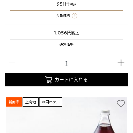
951円
税込
?
会員価格
1,056円
税込
通常価格
カートに入れる
新商品
上高地
帝国ホテル