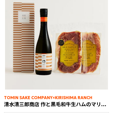
TOMIN SAKE COMPANY×KIRISHIMA RANCH
清水清三郎商店 作と黒毛和牛生ハムのマリアージュセット