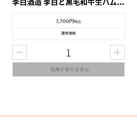
李白酒造 李白と黒毛和牛生ハムのマリアージュセット
7,700円
税込
通常価格
在庫がありません