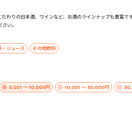
こだわりの日本酒、ワインなど、お酒のラインナップも豊富で
ださい。
茶・ジュース
その他飲料
5,001 ～ 10,000円
10,001 ～ 30,000円
30