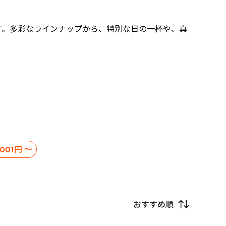
す。多彩なラインナップから、特別な日の一杯や、真
,001円 ～
おすすめ順