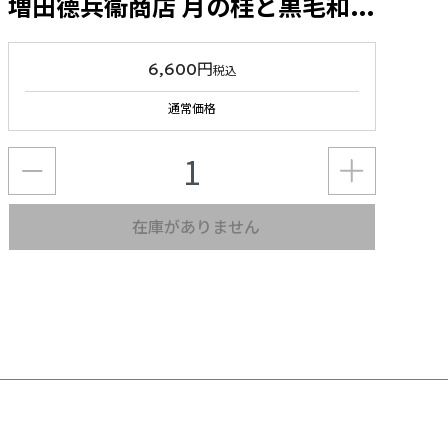
増田德兵衞商店 月の桂と黒毛和牛生ハムのマリアージュセット
6,600円
税込
通常価格
在庫がありません