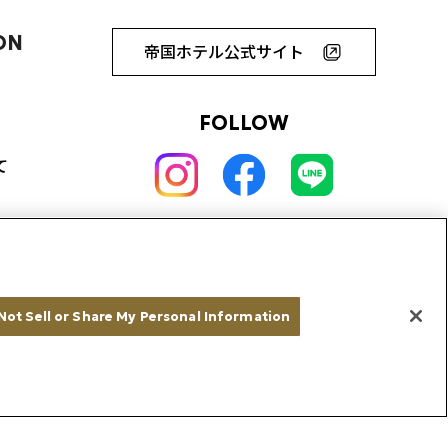
ON
帝国ホテル公式サイト
FOLLOW
て
Not Sell or Share My Personal Information