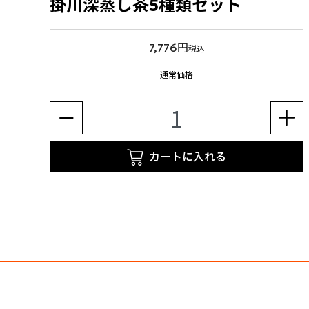
掛川深蒸し茶5種類セット
7,776円
税込
通常価格
カートに入れる