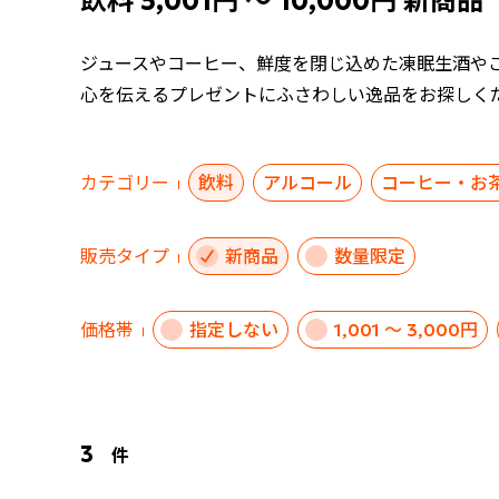
飲料 5,001円 ～ 10,000円 新商品
ジュースやコーヒー、鮮度を閉じ込めた凍眠生酒や
心を伝えるプレゼントにふさわしい逸品をお探しく
カテゴリー
飲料
アルコール
コーヒー・お
販売タイプ
新商品
数量限定
価格帯
指定しない
1,001 ～ 3,000円
3
件