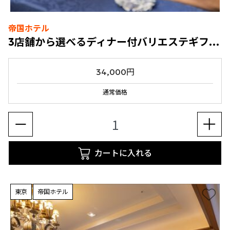
帝国ホテル
3店舗から選べるディナー付バリエステギフト券
34,000円
通常価格
カートに入れる
東京
帝国ホテル