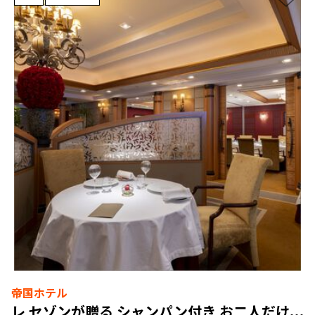
帝国ホテル
レ セゾンが贈る シャンパン付き お二人だけの記念日プラン