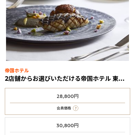
帝国ホテル
2店舗からお選びいただける帝国ホテル 東京 ディナー券（ワンドリンク付 ）
28,800円
?
会員価格
30,800円