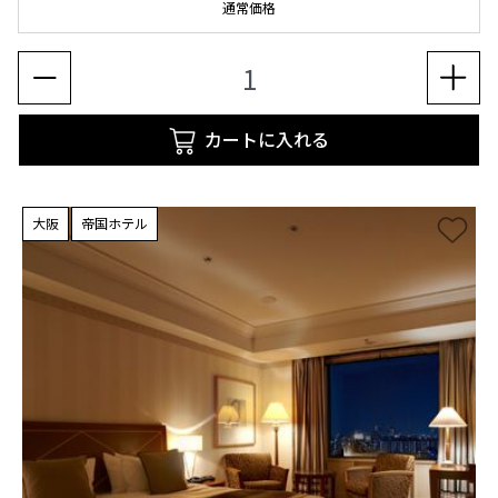
通常価格
カートに入れる
大阪
帝国ホテル