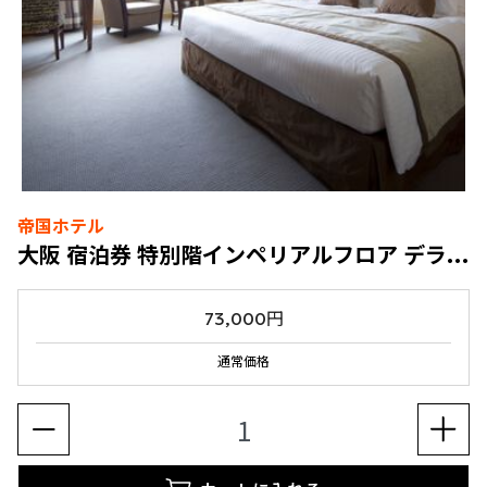
帝国ホテル
大阪 宿泊券 特別階インペリアルフロア デラックス（禁煙フロア）（朝食付）
73,000円
通常価格