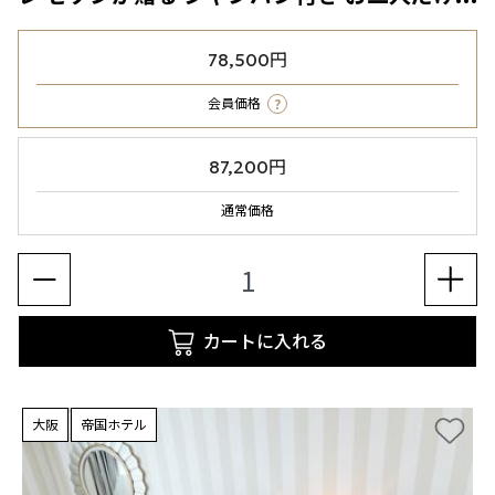
78,500円
?
会員価格
87,200円
通常価格
カートに入れる
大阪
帝国ホテル