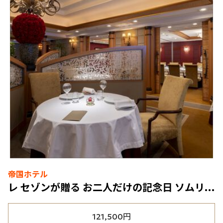
帝国ホテル
レ セゾンが贈る お二人だけの記念日 ソムリエ厳選のワインマリアージュプラン
121,500円