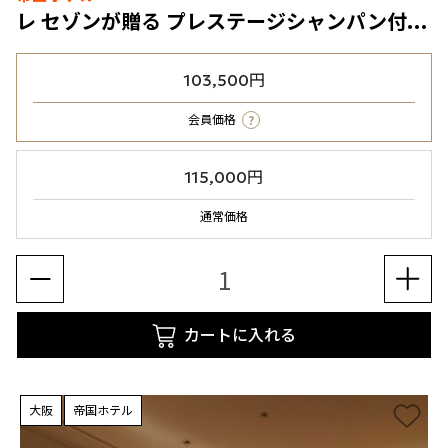
レ セゾンが贈る プレステージシャンパン付き お二人だけの記念日プラン
103,500円
?
会員価格
115,000円
通常価格
カートに入れる
大阪
帝国ホテル