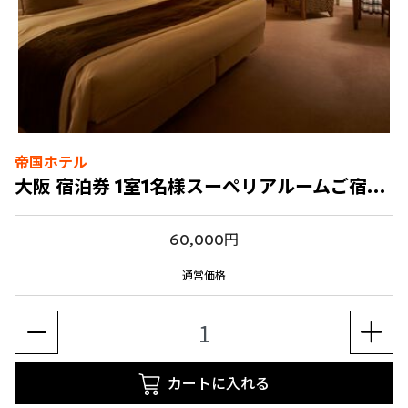
帝国ホテル
大阪 宿泊券 1室1名様スーペリアルームご宿泊 & バリエステ90分1名様 朝食付き
60,000円
通常価格
カートに入れる