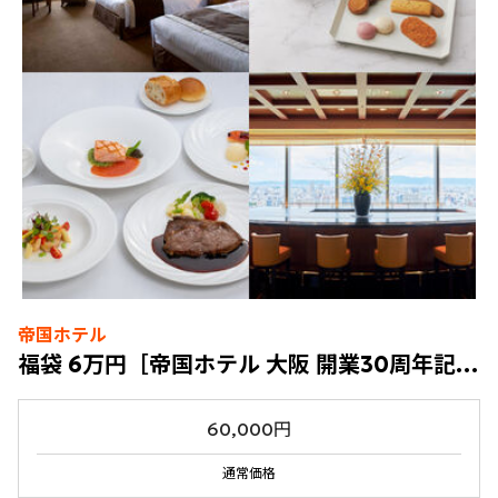
帝国ホテル
福袋 6万円［帝国ホテル 大阪 開業30周年記念］
60,000円
通常価格