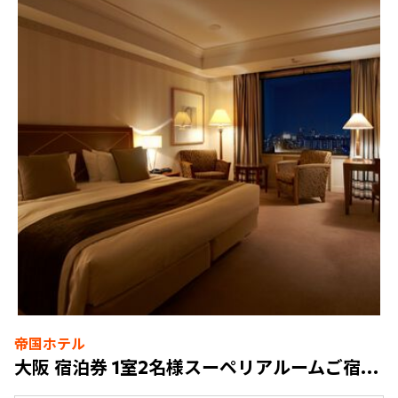
帝国ホテル
大阪 宿泊券 1室2名様スーペリアルームご宿泊 & バリエステ90分2名様 朝食付き