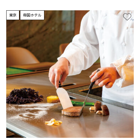
東京
帝国ホテル