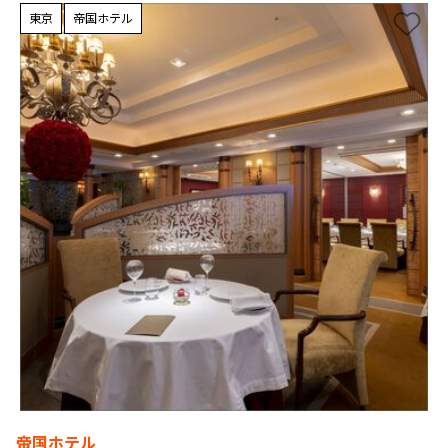
東京
帝国ホテル
帝国ホテル