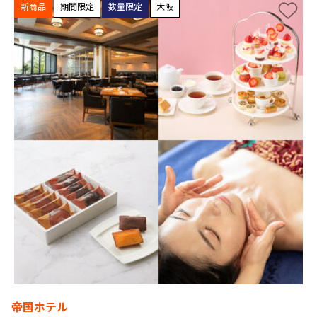
新商品
期間限定
数量限定
大阪
帝国ホテル