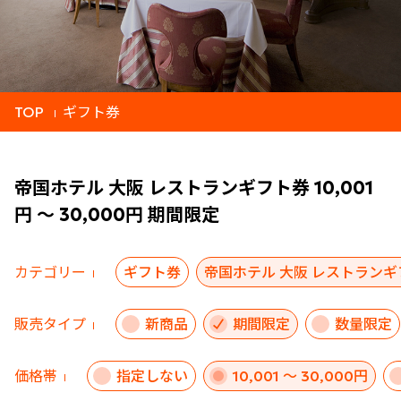
TOP
ギフト券
帝国ホテル 大阪 レストランギフト券 10,001
円 ～ 30,000円 期間限定
カテゴリー
ギフト券
帝国ホテル 大阪 レストランギ
販売タイプ
新商品
期間限定
数量限定
価格帯
指定しない
10,001 ～ 30,000円