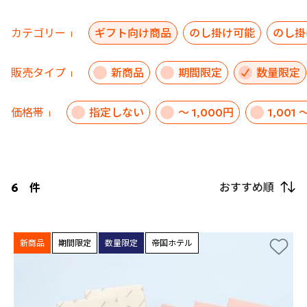
カテゴリー
ギフト向け商品
のし掛け可能
のし掛
販売タイプ
新商品
期間限定
数量限定
価格帯
指定しない
～ 1,000円
1,001 
おすすめ順
6
件
新商品
期間限定
数量限定
帝国ホテル