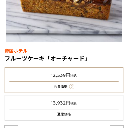
帝国ホテル
フルーツケーキ「オーチャード」
12,539円
税込
?
会員価格
13,932円
税込
通常価格