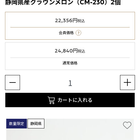
静岡県産クラウンメロン（CM-230）2個
22,356円
税込
?
会員価格
24,840円
税込
通常価格
カートに入れる
数量限定
静岡県