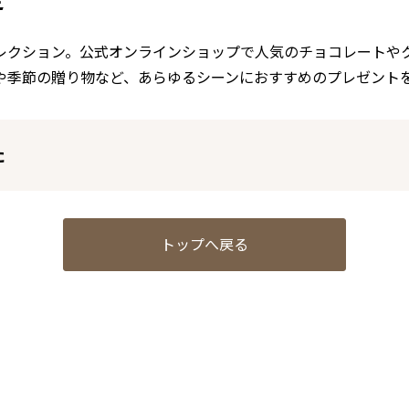
定
レクション。公式オンラインショップで人気のチョコレートや
や季節の贈り物など、あらゆるシーンにおすすめのプレゼント
た
トップへ戻る