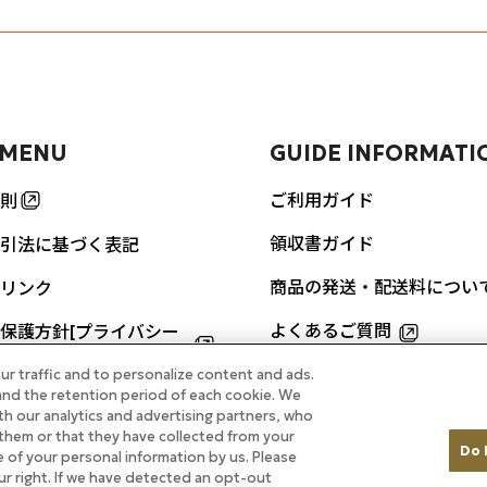
 MENU
GUIDE INFORMATI
ご利用ガイド
則
領収書ガイド
引法に基づく表記
商品の発送・配送料につい
リンク
よくあるご質問
保護方針[プライバシー
]
ur traffic and to personalize content and ads.
お問い合わせ
nd the retention period of each cookie. We
URES
th our analytics and advertising partners, who
them or that they have collected from your
Do 
re of your personal information by us. Please
ルのカレーをご自宅で
our right. If we have detected an opt-out