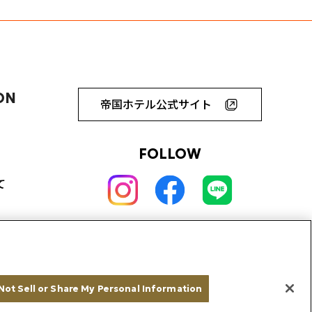
ON
帝国ホテル公式サイト
FOLLOW
て
Not Sell or Share My Personal Information