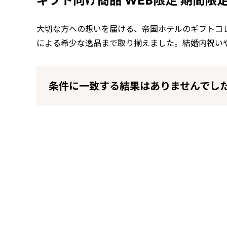
ギフト向け商品 WEB限定 期間限
大切な方への想いを届ける、帝国ホテルのギフトコ
による希少な逸品まで取り揃えました。結婚内祝い
条件に一致する結果はありませんでし