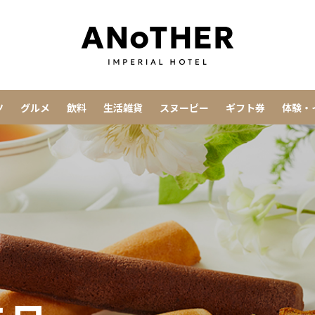
ツ
グルメ
飲料
生活雑貨
スヌーピー
ギフト券
体験・