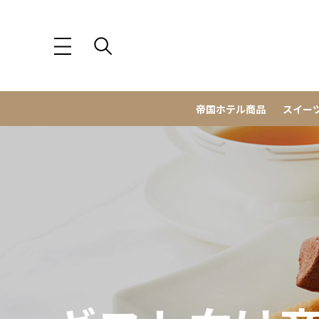
帝国ホテル商品
スイー