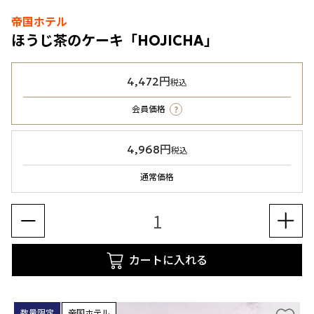
帝国ホテル
ほうじ茶のケーキ「HOJICHA」
4,472円
税込
?
会員価格
4,968円
税込
通常価格
カートに入れる
数量限定
帝国ホテル