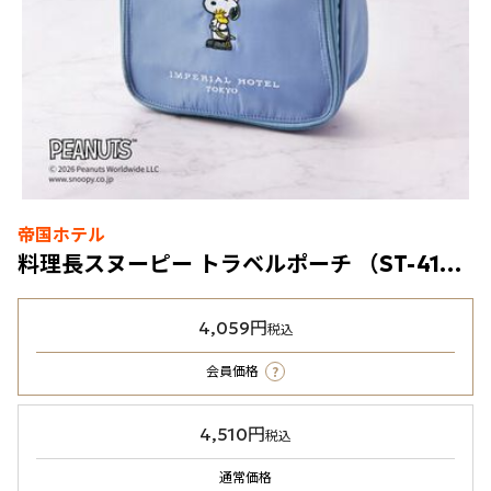
帝国ホテル
料理長スヌーピー トラベルポーチ （ST-41B）ブルーグレー
4,059円
税込
?
会員価格
4,510円
税込
通常価格