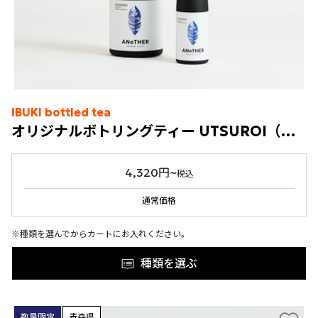
IBUKI bottled tea
オリジナルボトリングティー UTSUROI（冷蔵）
4,320円~
税込
通常価格
※種類を選んでからカートにお入れください。
種類を選ぶ
数量限定
青森県