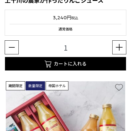
上十川の農家が作ったりんごジュース
3,240円
税込
通常価格
カートに入れる
期間限定
数量限定
帝国ホテル