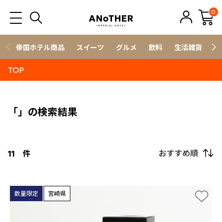
0
帝国ホテル商品
スイーツ
グルメ
飲料
生活雑貨
ス
TOP
「」の検索結果
おすすめ順
11
件
数量限定
宮崎県