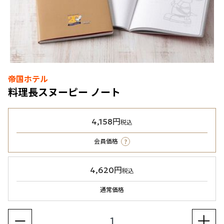
帝国ホテル
料理長スヌーピー ノート
4,158円
税込
?
会員価格
4,620円
税込
通常価格