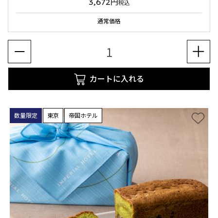
3,672円
税込
通常価格
カートに入れる
数量限定
東京
帝国ホテル