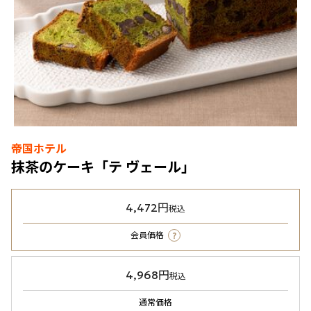
帝国ホテル
抹茶のケーキ「テ ヴェール」
4,472円
税込
?
会員価格
4,968円
税込
通常価格