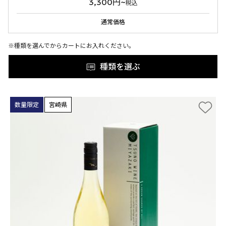
3,300円~
税込
通常価格
※種類を選んでからカートにお入れください。
種類を選ぶ
数量限定
宮崎県