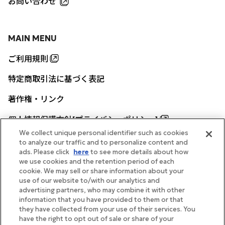
お問い合わせ
MAIN MENU
ご利用規則
特定商取引法に基づく表記
著作権・リンク
個人情報保護方針[プライバシーポリシー]
We collect unique personal identifier such as cookies
to analyze our traffic and to personalize content and
ads. Please click
here
to see more details about how
帝国ホテル公式サイト
we use cookies and the retention period of each
cookie. We may sell or share information about your
use of our website to/with our analytics and
advertising partners, who may combine it with other
information that you have provided to them or that
they have collected from your use of their services. You
FOLLOW
have the right to opt out of sale or share of your