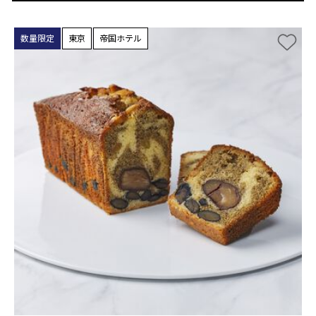
数量限定
東京
帝国ホテル