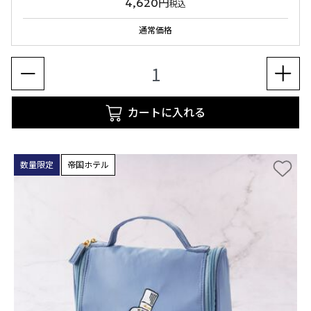
4,620円
税込
通常価格
カートに入れる
数量限定
帝国ホテル