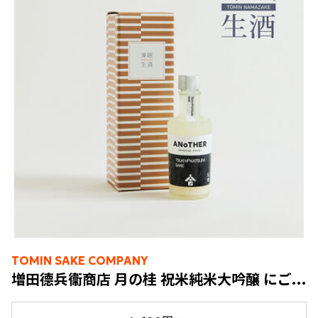
TOMIN SAKE COMPANY
増田德兵衞商店 月の桂 祝米純米大吟醸 にごり酒 200ml