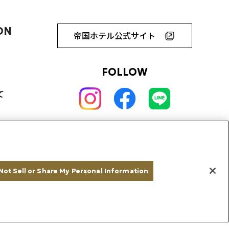
ON
帝国ホテル公式サイト
FOLLOW
て
Not Sell or Share My Personal Information