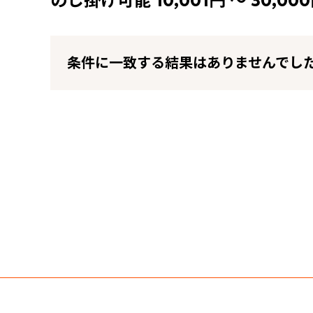
のし掛け可能 10,001円 ～ 30,00
条件に一致する結果はありませんでし