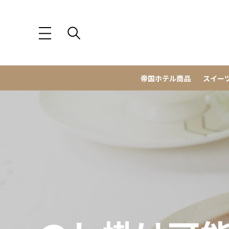
帝国ホテル商品
スイー