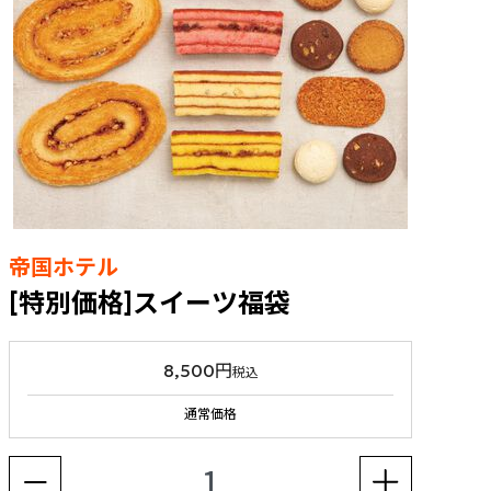
帝国ホテル
[特別価格]スイーツ福袋
8,500円
税込
通常価格