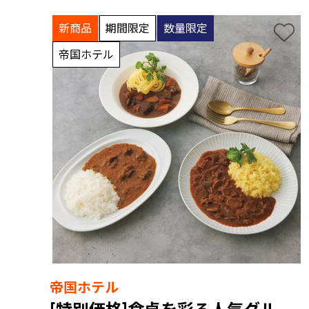
新商品
期間限定
数量限定
帝国ホテル
帝国ホテル