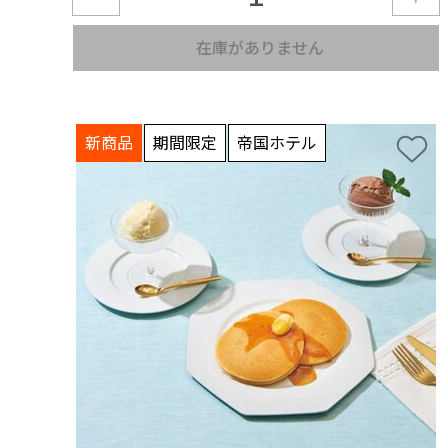
在庫がありません
新商品
期間限定
帝国ホテル