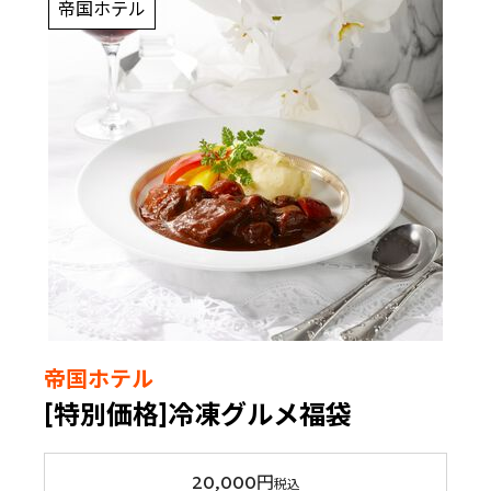
帝国ホテル
帝国ホテル
[特別価格]冷凍グルメ福袋
20,000円
税込