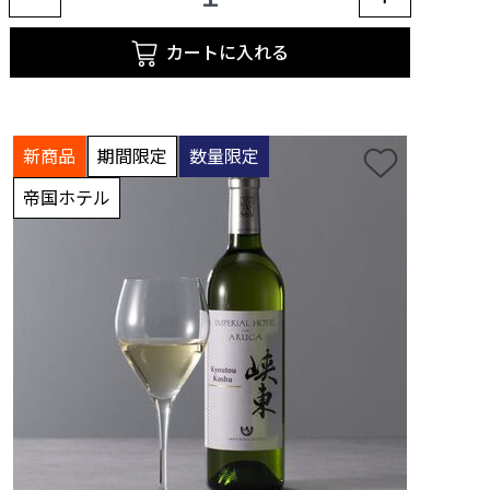
カートに入れる
新商品
期間限定
数量限定
帝国ホテル