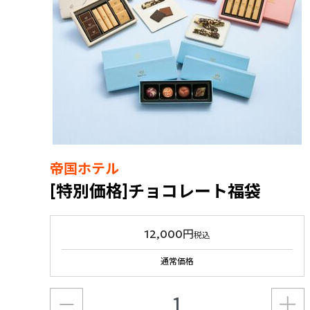
帝国ホテル
[特別価格]チョコレート福袋
12,000円
税込
通常価格