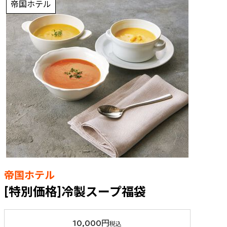
帝国ホテル
帝国ホテル
[特別価格]冷製スープ福袋
10,000円
税込