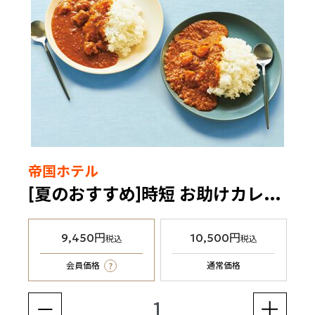
帝国ホテル
[夏のおすすめ]時短 お助けカレーセット（冷凍食品）
9,450円
10,500円
税込
税込
?
会員価格
通常価格