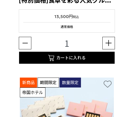
[特別価格]食卓を彩る人気グルメ福袋
13,500円
税込
通常価格
カートに入れる
新商品
期間限定
数量限定
帝国ホテル