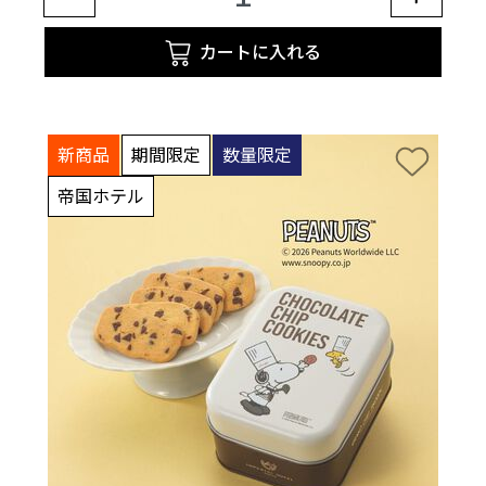
カートに入れる
新商品
期間限定
数量限定
帝国ホテル