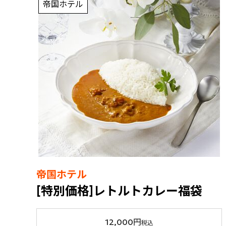
帝国ホテル
帝国ホテル
[特別価格]レトルトカレー福袋
12,000円
税込