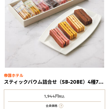
帝国ホテル
スティックバウム詰合せ（SB-20BE）4種7個入
1,944円
税込
?
会員価格