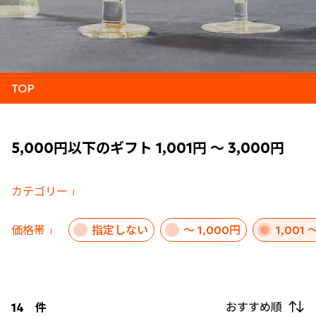
TOP
5,000円以下のギフト 1,001円 ～ 3,000円
カテゴリー
価格帯
指定しない
～ 1,000円
1,001 
おすすめ順
14
件