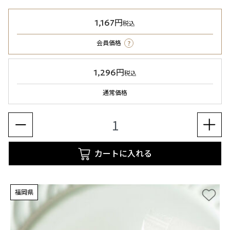
1,167円
税込
?
会員価格
1,296円
税込
通常価格
カートに入れる
福岡県