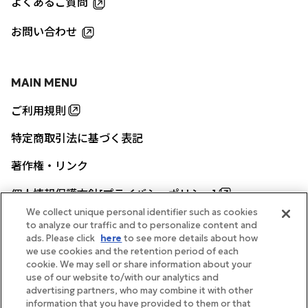
よくあるご質問
お問い合わせ
MAIN MENU
ご利用規則
特定商取引法に基づく表記
著作権・リンク
個人情報保護方針[プライバシーポリシー]
We collect unique personal identifier such as cookies
to analyze our traffic and to personalize content and
ads. Please click
here
to see more details about how
帝国ホテル公式サイト
we use cookies and the retention period of each
cookie. We may sell or share information about your
use of our website to/with our analytics and
advertising partners, who may combine it with other
information that you have provided to them or that