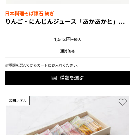
日本料理そば懐石 紡ぎ
りんご・にんじんジュース「あかあかと」「いろふかし」詰合せ
1,512円~
税込
通常価格
※種類を選んでからカートにお入れください。
種類を選ぶ
帝国ホテル