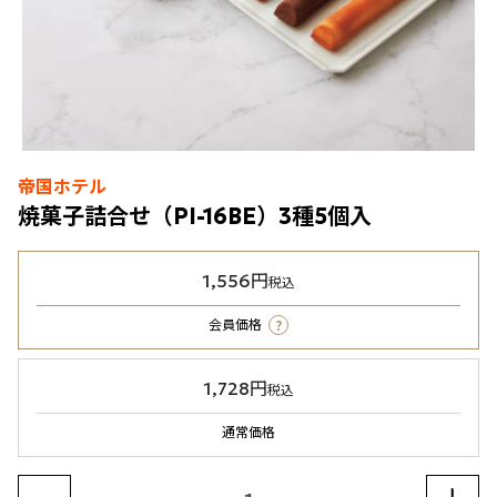
帝国ホテル
焼菓子詰合せ（PI-16BE）3種5個入
1,556円
税込
?
会員価格
1,728円
税込
通常価格