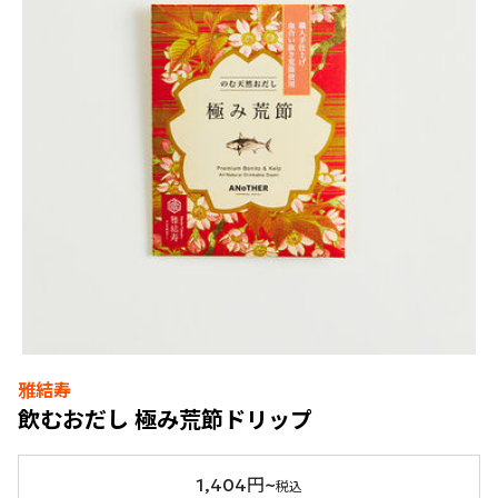
雅結寿
飲むおだし 極み荒節ドリップ
1,404円~
税込