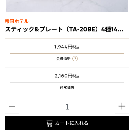
帝国ホテル
スティック&プレート（TA-20BE）4種14個入
1,944円
税込
?
会員価格
2,160円
税込
通常価格
カートに入れる