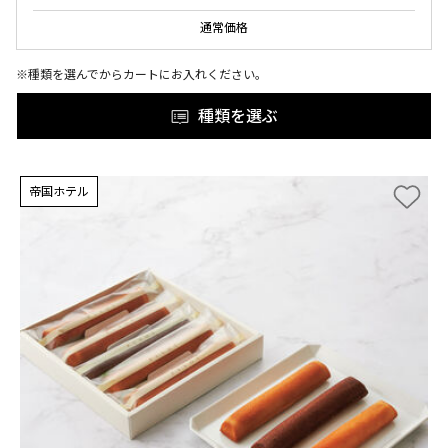
通常価格
※種類を選んでからカートにお入れください。
種類を選ぶ
帝国ホテル