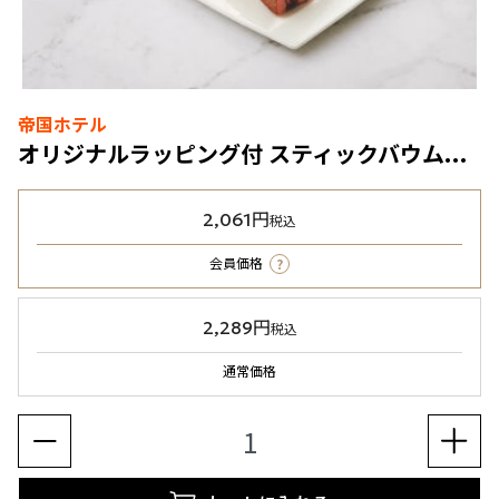
帝国ホテル
オリジナルラッピング付 スティックバウム詰合せ（SB-20BE）4種7個入
2,061円
税込
?
会員価格
2,289円
税込
通常価格