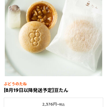
ぶどうのたね
[8月19日以降発送予定]豆たん
2,376円~
税込