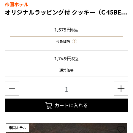
帝国ホテル
オリジナルラッピング付 クッキー（C-15BE）4種20個入
1,575円
税込
?
会員価格
1,749円
税込
通常価格
カートに入れる
帝国ホテル