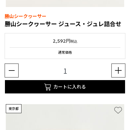
勝山シークヮーサー
勝山シークヮーサー ジュース・ジュレ詰合せ
2,592円
税込
通常価格
カートに入れる
東京都