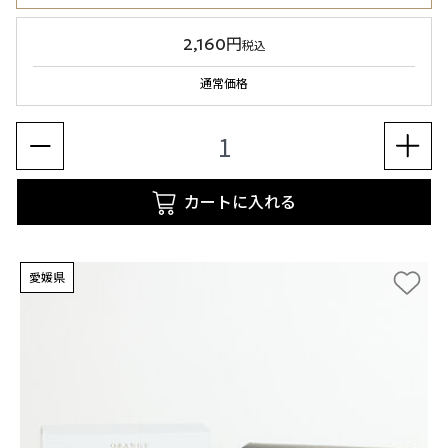
2,160円
税込
通常価格
カートに入れる
愛媛県