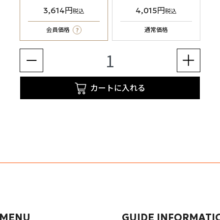
3,614円
4,015円
税込
税込
?
会員価格
通常価格
カートに入れる
 MENU
GUIDE INFORMATI