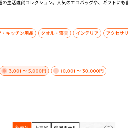
選の生活雑貨コレクション。人気のエコバッグや、ギフトにも
。
ア・キッチン用品
タオル・寝具
インテリア
アクセサ
3,001 ～ 5,000円
10,001 ～ 30,000円
新商品
上高地
帝国ホテル