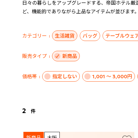
日々の暮らしをアップグレードする、帝国ホテル厳
ど、機能的でありながら上品なアイテムが並びます
カテゴリー
生活雑貨
バッグ
テーブルウェ
販売タイプ
新商品
価格帯
指定しない
1,001 ～ 3,000円
2
件
新商品
大阪