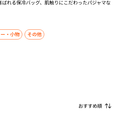
喜ばれる保冷バッグ、肌触りにこだわったパジャマな
リー・小物
その他
おすすめ順