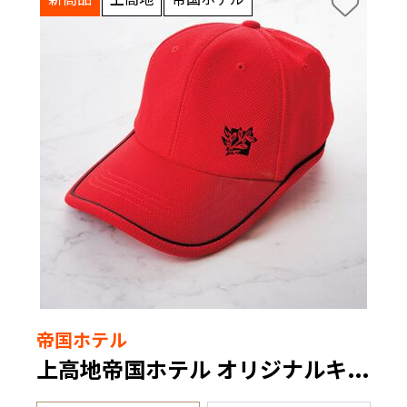
帝国ホテル
上高地帝国ホテル オリジナルキャップ（赤）