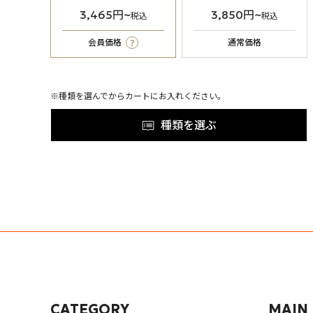
3,465円~
3,850円~
税込
税込
?
会員価格
通常価格
※種類を選んでからカートにお入れください。
種類を選ぶ
CATEGORY
MAIN