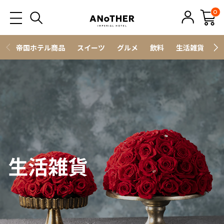
0
帝国ホテル商品
スイーツ
グルメ
飲料
生活雑貨
ス
生活雑貨