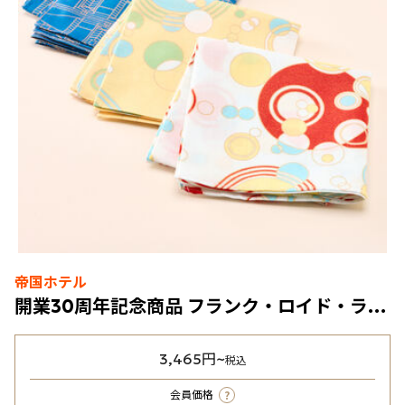
帝国ホテル
開業30周年記念商品 フランク・ロイド・ライト ハンカチ
3,465円~
税込
?
会員価格