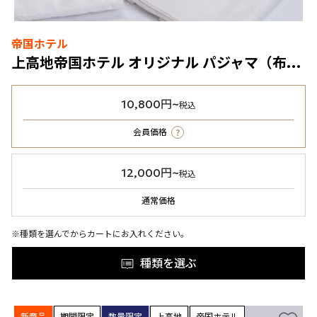
帝国ホテル
上高地帝国ホテル オリジナル パジャマ（布袋付き）男女兼用
10,800円~
税込
?
会員価格
12,000円~
税込
通常価格
※種類を選んでからカートにお入れください。
種類を選ぶ
新商品
期間限定
数量限定
上高地
帝国ホテル