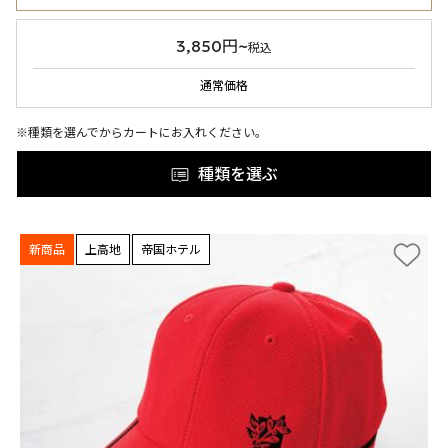
3,850円~
税込
通常価格
※種類を選んでからカートにお入れください。
種類を選ぶ
新商品
上高地
帝国ホテル