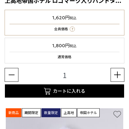
上高地帝国ホテル ロゴマーク入りハンドタオル
1,620円
税込
?
会員価格
1,800円
税込
通常価格
カートに入れる
新商品
期間限定
数量限定
上高地
帝国ホテル