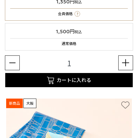
1,350円
税込
?
会員価格
1,500円
税込
通常価格
カートに入れる
新商品
大阪