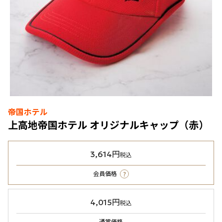
帝国ホテル
上高地帝国ホテル オリジナルキャップ（赤）
3,614円
税込
?
会員価格
4,015円
税込
通常価格