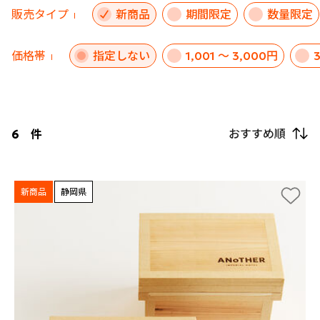
販売タイプ
新商品
期間限定
数量限定
価格帯
指定しない
1,001 ～ 3,000円
おすすめ順
6
件
新商品
静岡県