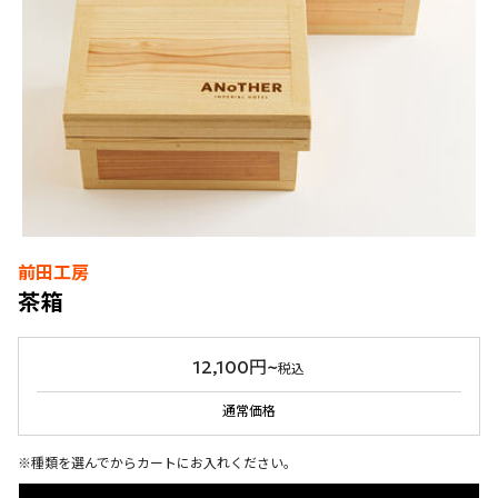
前田工房
茶箱
12,100円~
税込
通常価格
※種類を選んでからカートにお入れください。