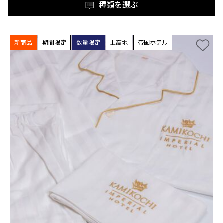
種類を選ぶ
新商品
期間限定
数量限定
上高地
帝国ホテル