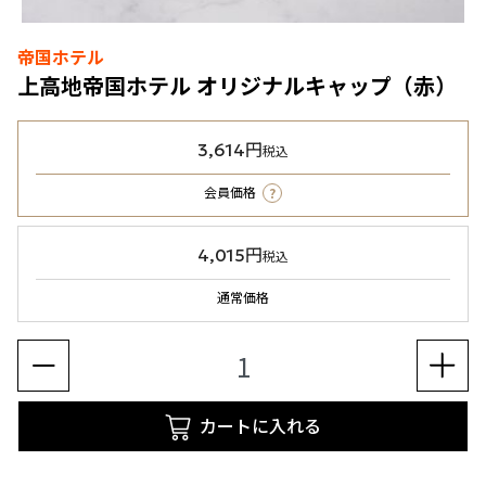
帝国ホテル
上高地帝国ホテル オリジナルキャップ（赤）
3,614円
税込
?
会員価格
4,015円
税込
通常価格
カートに入れる