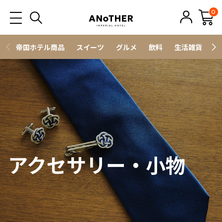
0
帝国ホテル商品
スイーツ
グルメ
飲料
生活雑貨
ス
アクセサリー・小物