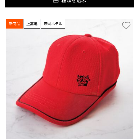
種類を選ぶ
新商品
上高地
帝国ホテル