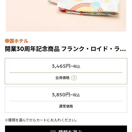
帝国ホテル
開業30周年記念商品 フランク・ロイド・ライト ハンカチ
3,465円~
税込
?
会員価格
3,850円~
税込
通常価格
※種類を選んでからカートにお入れください。