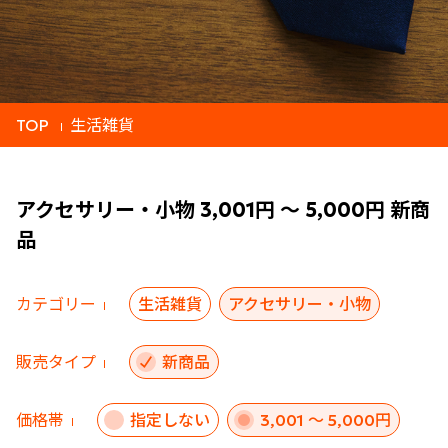
TOP
生活雑貨
アクセサリー・小物 3,001円 ～ 5,000円 新商
品
カテゴリー
生活雑貨
アクセサリー・小物
販売タイプ
新商品
価格帯
指定しない
3,001 ～ 5,000円