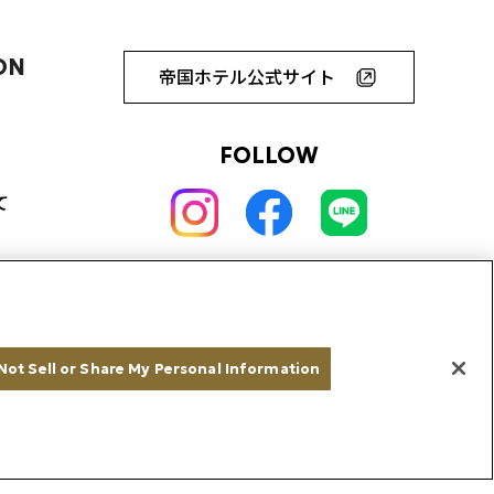
ON
帝国ホテル公式サイト
FOLLOW
て
Not Sell or Share My Personal Information