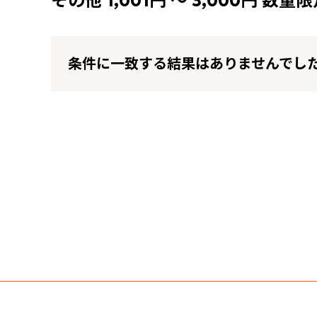
その他 1,001円 ～ 3,000円 数量
条件に一致する結果はありませんでし