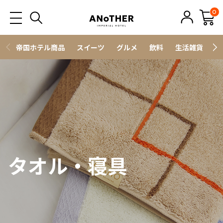
0
帝国ホテル商品
スイーツ
グルメ
飲料
生活雑貨
ス
タオル・寝具