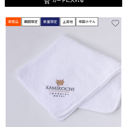
カートに入れる
新商品
期間限定
数量限定
上高地
帝国ホテル