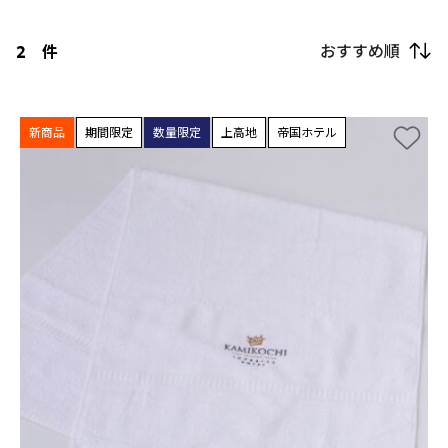
おすすめ順
2
件
新商品
期間限定
数量限定
上高地
帝国ホテル