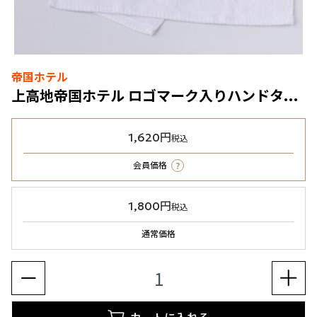
帝国ホテル
上高地帝国ホテル ロゴマーク入りハンドタオル
1,620円
税込
?
会員価格
1,800円
税込
通常価格