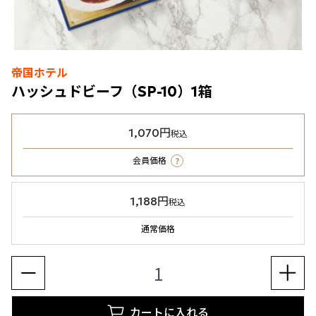
帝国ホテル
ハッシュドビーフ（SP-10）1箱
1,070円
税込
?
会員価格
1,188円
税込
通常価格
カートに入れる