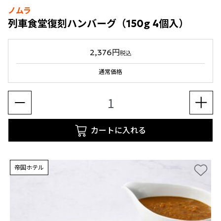
ノムラ
列車食堂復刻ハンバーグ（150g 4個入）
2,376円
税込
通常価格
カートに入れる
帝国ホテル