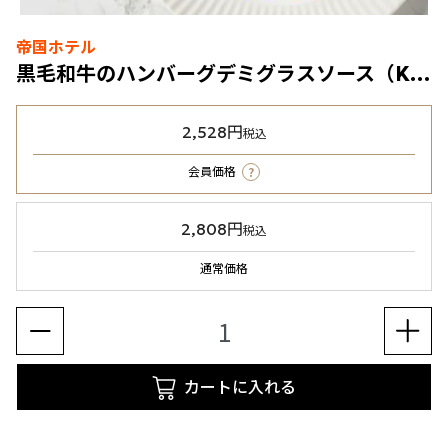
帝国ホテル
黒毛和牛のハンバーグデミグラスソース（KH-26）1箱（冷凍食品）
2,528円
税込
?
会員価格
2,808円
税込
通常価格
カートに入れる