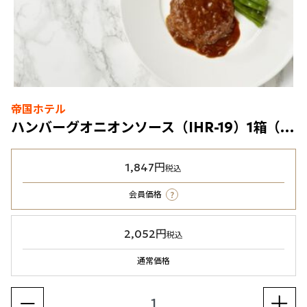
帝国ホテル
ハンバーグオニオンソース（IHR-19）1箱（冷凍食品）
1,847円
税込
?
会員価格
2,052円
税込
通常価格