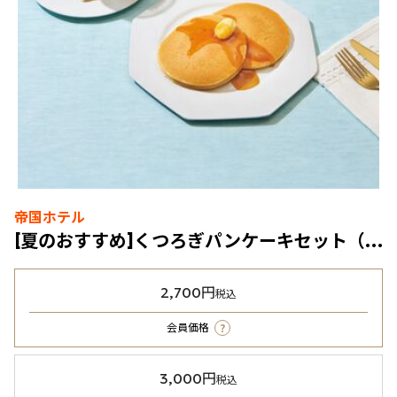
帝国ホテル
[夏のおすすめ]くつろぎパンケーキセット（冷凍食品）
2,700円
税込
?
会員価格
3,000円
税込