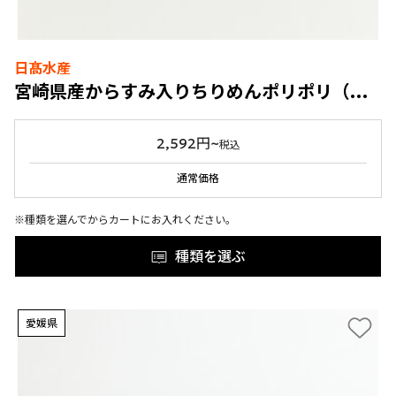
日髙水産
宮崎県産からすみ入りちりめんポリポリ（プレーン・燻製）
2,592円~
税込
通常価格
※種類を選んでからカートにお入れください。
種類を選ぶ
愛媛県