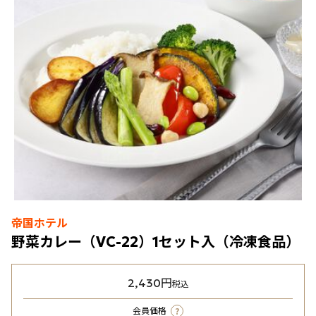
帝国ホテル
野菜カレー（VC-22）1セット入（冷凍食品）
2,430円
税込
?
会員価格