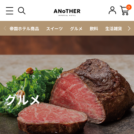
0
帝国ホテル商品
スイーツ
グルメ
飲料
生活雑貨
ス
グルメ