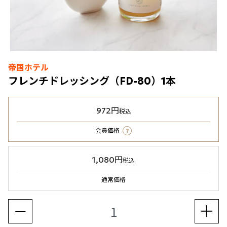
帝国ホテル
フレンチドレッシング（FD-80）1本
972円
税込
?
会員価格
1,080円
税込
通常価格