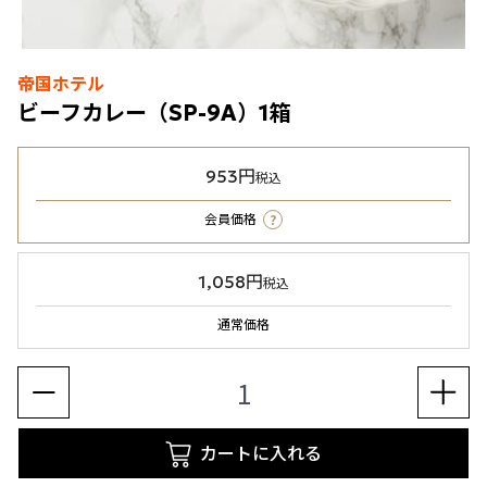
帝国ホテル
ビーフカレー（SP-9A）1箱
953円
税込
?
会員価格
1,058円
税込
通常価格
カートに入れる