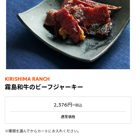
KIRISHIMA RANCH
霧島和牛のビーフジャーキー
2,376円~
税込
通常価格
※種類を選んでからカートにお入れください。