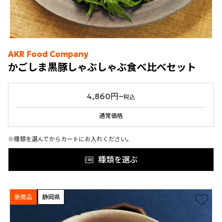
AKR Food Company
かごしま黒豚しゃぶしゃぶ食べ比べセット
4,860円~
税込
通常価格
※種類を選んでからカートにお入れください。
種類を選ぶ
新商品
静岡県