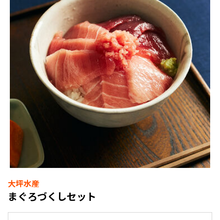
大坪水産
まぐろづくしセット