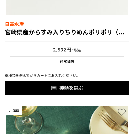
日髙水産
宮崎県産からすみ入りちりめんポリポリ（プレーン・燻製）
2,592円~
税込
通常価格
※種類を選んでからカートにお入れください。
種類を選ぶ
北海道