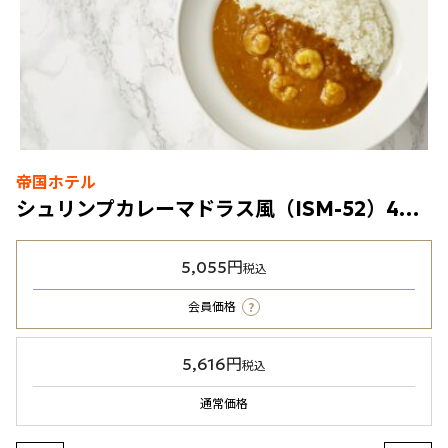
帝国ホテル
シュリンプカレーマドラス風（ISM-52）4箱（冷凍食品）
5,055円
税込
?
会員価格
5,616円
税込
通常価格