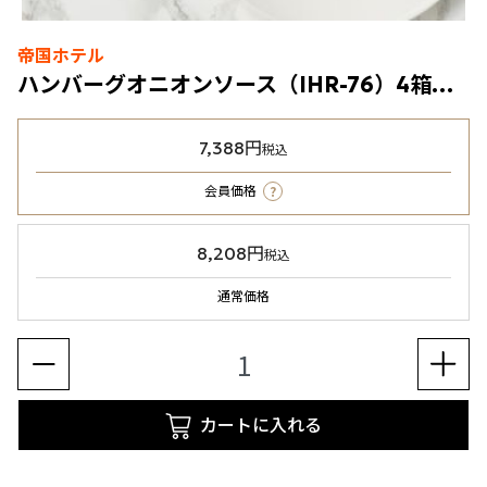
帝国ホテル
ハンバーグオニオンソース（IHR-76）4箱（冷凍食品）
7,388円
税込
?
会員価格
8,208円
税込
通常価格
カートに入れる