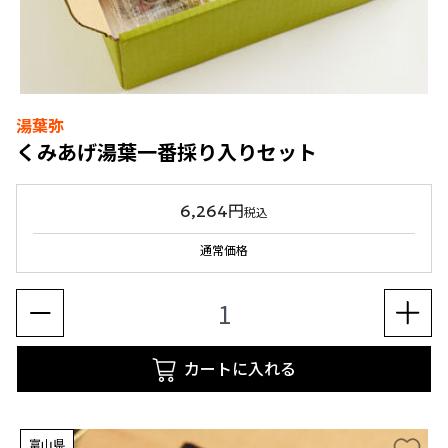
湯葉弥
くみあげ湯葉一番採り入りセット
6,264円
税込
通常価格
カートに入れる
富山県