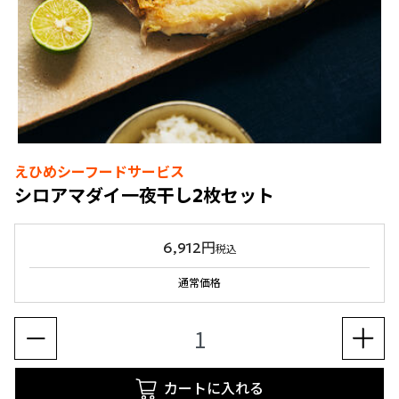
えひめシーフードサービス
シロアマダイ一夜干し2枚セット
6,912円
税込
通常価格
カートに入れる