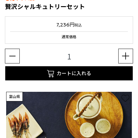
贅沢シャルキュトリーセット
7,236円
税込
通常価格
カートに入れる
富山県