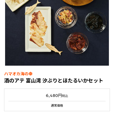
ハマオカ海の幸
酒のアテ 富山湾 汐ぶりとほたるいかセット
6,480円
税込
通常価格