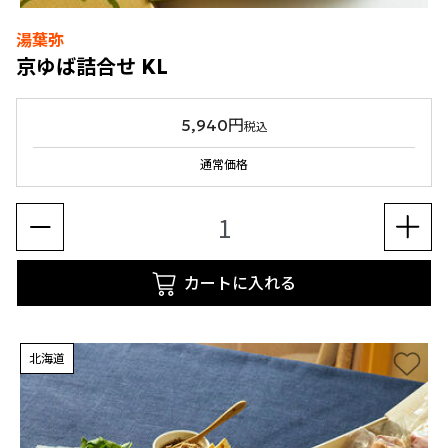
湯葉弥
京ゆば詰合せ KL
5,940円
税込
通常価格
カートに入れる
北海道