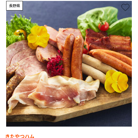
長野県
きたやつハム