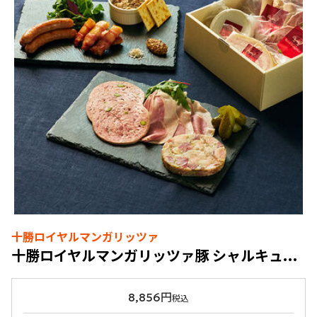
十勝ロイヤルマンガリッツァ
十勝ロイヤルマンガリッツァ豚 シャルキュトリー6品セット
8,856円
税込