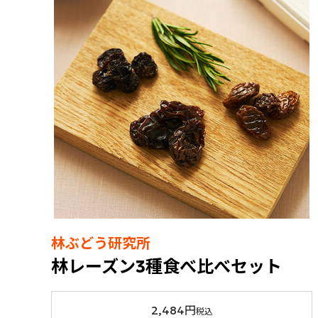
林ぶどう研究所
林レーズン3種食べ比べセット
2,484円
税込