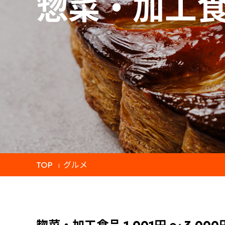
惣菜・加工
TOP
グルメ