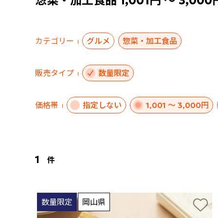
惣菜・加工食品 1,001円 ～ 3,00
カテゴリー
グルメ
惣菜・加工食品
販売タイプ
数量限定
価格帯
指定しない
1,001 ～ 3,000円
1
件
数量限定
岡山県