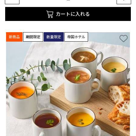
カートに入れる
新商品
期間限定
数量限定
帝国ホテル