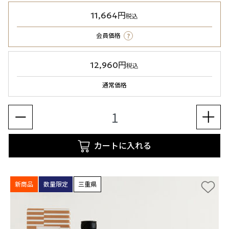
11,664円
税込
?
会員価格
12,960円
税込
通常価格
カートに入れる
新商品
数量限定
三重県