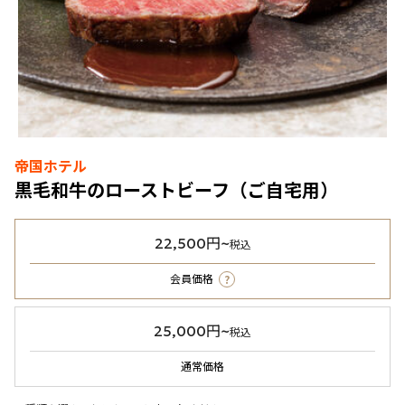
帝国ホテル
黒毛和牛のローストビーフ（ご自宅用）
22,500円~
税込
?
会員価格
25,000円~
税込
通常価格