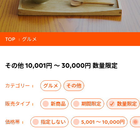
TOP
グルメ
その他 10,001円 ～ 30,000円 数量限定
カテゴリー
グルメ
その他
販売タイプ
新商品
期間限定
数量限定
価格帯
指定しない
5,001 ～ 10,000円