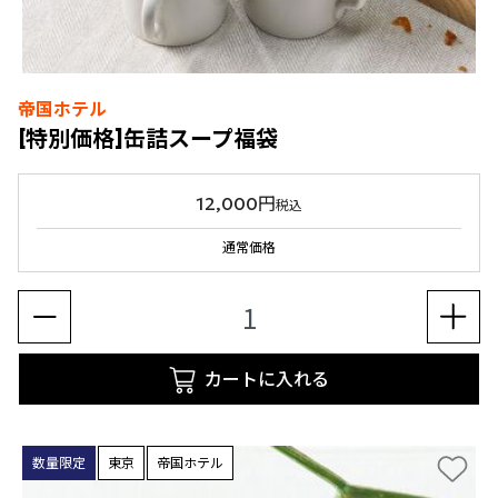
帝国ホテル
[特別価格]缶詰スープ福袋
12,000円
税込
通常価格
カートに入れる
数量限定
東京
帝国ホテル