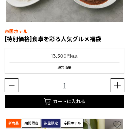
帝国ホテル
[特別価格]食卓を彩る人気グルメ福袋
13,500円
税込
通常価格
カートに入れる
新商品
期間限定
数量限定
帝国ホテル