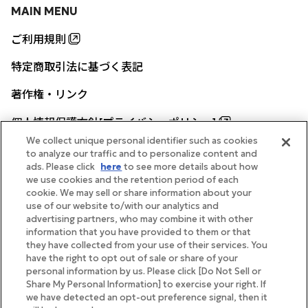
MAIN MENU
ご利用規則
特定商取引法に基づく表記
著作権・リンク
個人情報保護方針[プライバシーポリシー]
We collect unique personal identifier such as cookies
to analyze our traffic and to personalize content and
ads. Please click
here
to see more details about how
帝国ホテル公式サイト
we use cookies and the retention period of each
cookie. We may sell or share information about your
use of our website to/with our analytics and
advertising partners, who may combine it with other
information that you have provided to them or that
they have collected from your use of their services. You
FOLLOW
have the right to opt out of sale or share of your
personal information by us. Please click [Do Not Sell or
Share My Personal Information] to exercise your right. If
we have detected an opt-out preference signal, then it