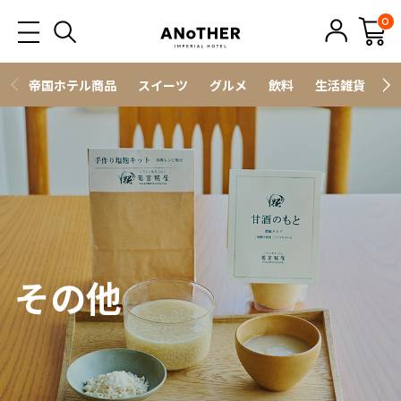
0
帝国ホテル商品
スイーツ
グルメ
飲料
生活雑貨
ス
その他