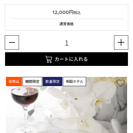
12,000円
税込
通常価格
カートに入れる
新商品
期間限定
数量限定
帝国ホテル