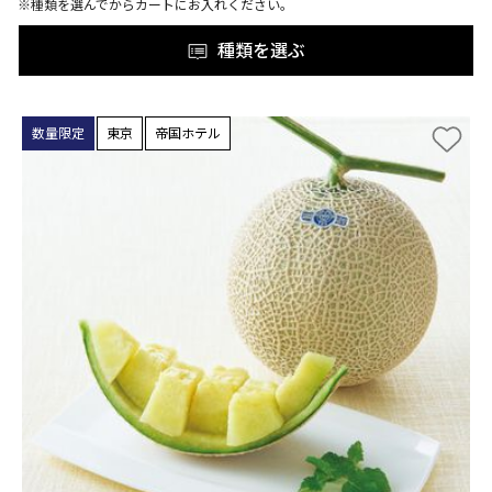
※種類を選んでからカートにお入れください。
種類を選ぶ
数量限定
東京
帝国ホテル