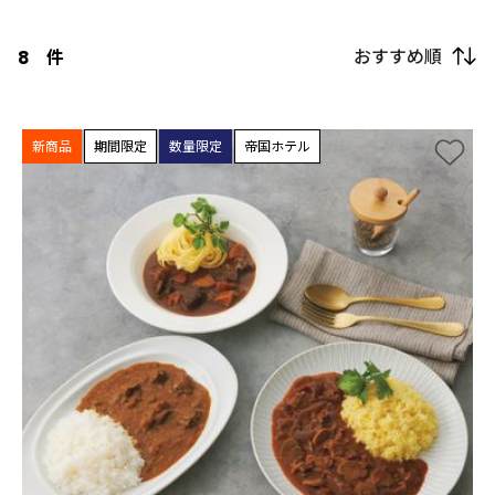
おすすめ順
8
件
新商品
期間限定
数量限定
帝国ホテル