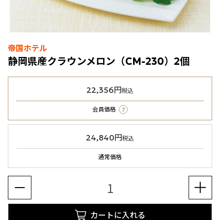
帝国ホテル
静岡県産クラウンメロン（CM-230）2個
22,356円
税込
?
会員価格
24,840円
税込
通常価格
カートに入れる