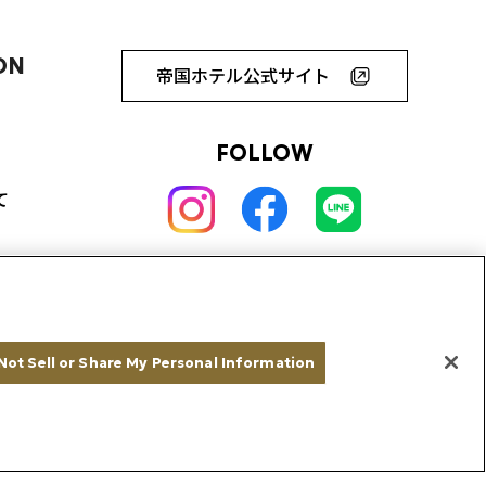
ON
帝国ホテル公式サイト
FOLLOW
て
Not Sell or Share My Personal Information