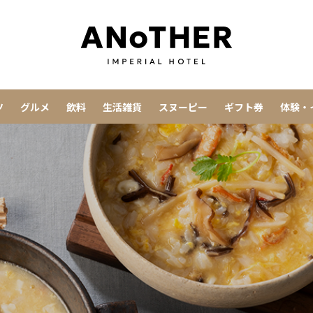
ツ
グルメ
飲料
生活雑貨
スヌーピー
ギフト券
体験・