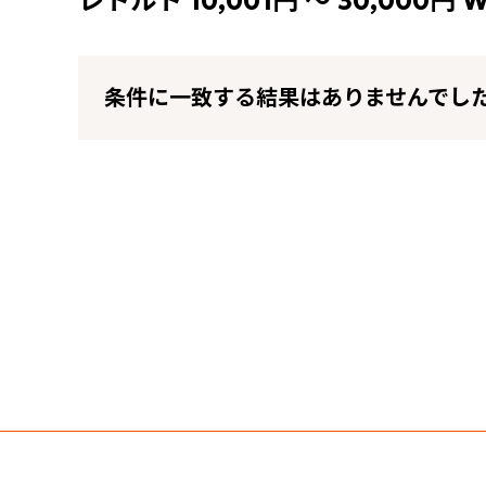
レトルト 10,001円 ～ 30,000円
条件に一致する結果はありませんでし