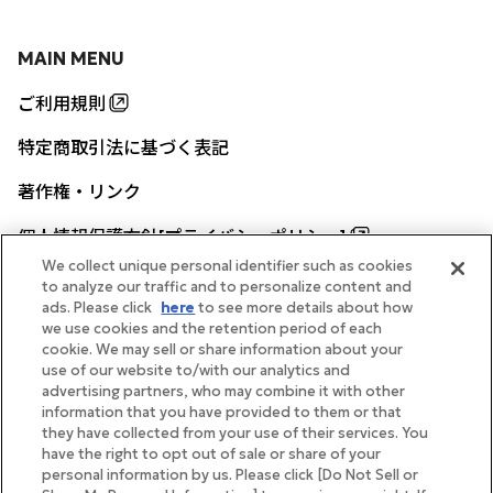
MAIN MENU
ご利用規則
特定商取引法に基づく表記
著作権・リンク
個人情報保護方針[プライバシーポリシー]
We collect unique personal identifier such as cookies
to analyze our traffic and to personalize content and
ads. Please click
here
to see more details about how
帝国ホテル公式サイト
we use cookies and the retention period of each
cookie. We may sell or share information about your
use of our website to/with our analytics and
advertising partners, who may combine it with other
information that you have provided to them or that
they have collected from your use of their services. You
FOLLOW
have the right to opt out of sale or share of your
personal information by us. Please click [Do Not Sell or