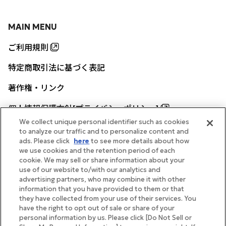
MAIN MENU
ご利用規則
特定商取引法に基づく表記
著作権・リンク
個人情報保護方針[プライバシーポリシー]
We collect unique personal identifier such as cookies
to analyze our traffic and to personalize content and
ads. Please click
here
to see more details about how
帝国ホテル公式サイト
we use cookies and the retention period of each
cookie. We may sell or share information about your
use of our website to/with our analytics and
advertising partners, who may combine it with other
information that you have provided to them or that
they have collected from your use of their services. You
FOLLOW
have the right to opt out of sale or share of your
personal information by us. Please click [Do Not Sell or