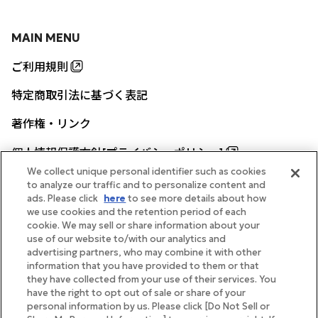
MAIN MENU
ご利用規則
特定商取引法に基づく表記
著作権・リンク
個人情報保護方針[プライバシーポリシー]
We collect unique personal identifier such as cookies
to analyze our traffic and to personalize content and
ads. Please click
here
to see more details about how
帝国ホテル公式サイト
we use cookies and the retention period of each
cookie. We may sell or share information about your
use of our website to/with our analytics and
advertising partners, who may combine it with other
information that you have provided to them or that
they have collected from your use of their services. You
FOLLOW
have the right to opt out of sale or share of your
personal information by us. Please click [Do Not Sell or