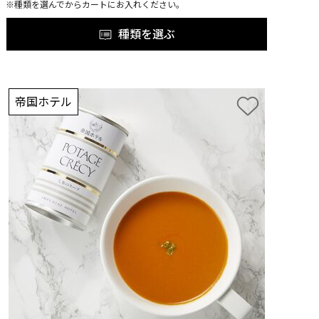
※種類を選んでからカートにお入れください。
種類を選ぶ
帝国ホテル