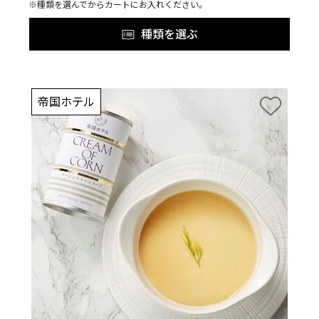
※種類を選んでからカートにお入れください。
種類を選ぶ
帝国ホテル