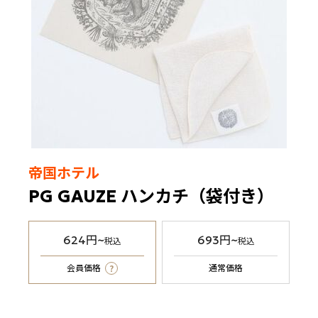
帝国ホテル
PG GAUZE ハンカチ（袋付き）
624円~
693円~
税込
税込
?
会員価格
通常価格