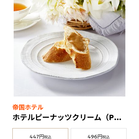
帝国ホテル
ホテルピーナッツクリーム（PC-4）1個
447円
496円
税込
税込