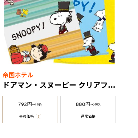
帝国ホテル
ドアマン・スヌーピー クリアファイルセット 3枚入
792円~
880円~
税込
税込
?
会員価格
通常価格