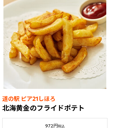
道の駅 ピア21しほろ
北海黄金のフライドポテト
972円
税込