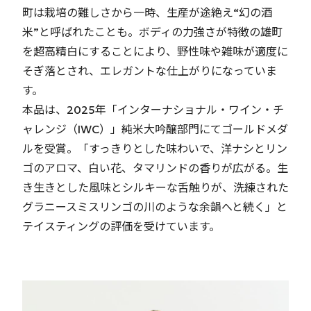
町は栽培の難しさから一時、生産が途絶え“幻の酒
米”と呼ばれたことも。ボディの力強さが特徴の雄町
を超高精白にすることにより、野性味や雑味が適度に
そぎ落とされ、エレガントな仕上がりになっていま
す。
本品は、2025年「インターナショナル・ワイン・チ
ャレンジ（IWC）」純米大吟醸部門にてゴールドメダ
ルを受賞。「すっきりとした味わいで、洋ナシとリン
ゴのアロマ、白い花、タマリンドの香りが広がる。生
き生きとした風味とシルキーな舌触りが、洗練された
グラニースミスリンゴの川のような余韻へと続く」と
テイスティングの評価を受けています。