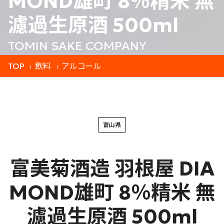
MOND雄町 8％精米 無
濾過生原酒 500ml
TOMIN SAKE COMPANY
TOP
飲料
アルコール
富山県
富美菊酒造 羽根屋 DIA
MOND雄町 8％精米 無
濾過生原酒 500ml