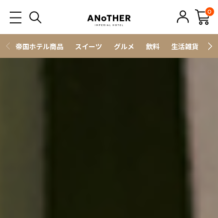
0
帝国ホテル商品
スイーツ
グルメ
飲料
生活雑貨
ス