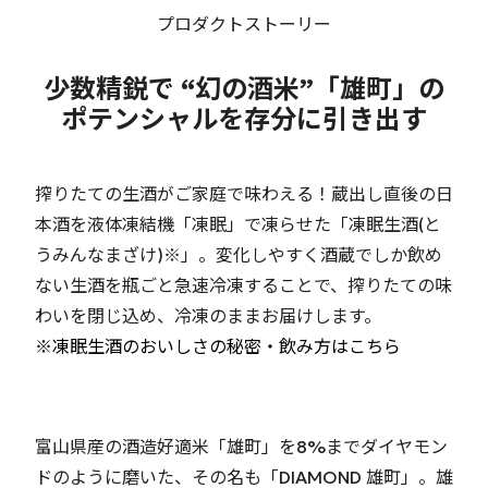
プロダクトストーリー
少数精鋭で “幻の酒米”「雄町」の
ポテンシャルを存分に引き出す
搾りたての生酒がご家庭で味わえる！蔵出し直後の日
本酒を液体凍結機「凍眠」で凍らせた「凍眠生酒(と
うみんなまざけ)※」。変化しやすく酒蔵でしか飲め
ない生酒を瓶ごと急速冷凍することで、搾りたての味
わいを閉じ込め、冷凍のままお届けします。
※凍眠生酒のおいしさの秘密・飲み方はこちら
富山県産の酒造好適米「雄町」を8%までダイヤモン
ドのように磨いた、その名も「DIAMOND 雄町」。雄