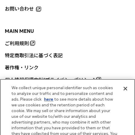
お問い合わせ
MAIN MENU
ご利用規則
特定商取引法に基づく表記
著作権・リンク
個人情報保護方針[プライバシーポリシー]
We collect unique personal identifier such as cookies
to analyze our traffic and to personalize content and
ads. Please click
here
to see more details about how
帝国ホテル公式サイト
we use cookies and the retention period of each
cookie. We may sell or share information about your
use of our website to/with our analytics and
advertising partners, who may combine it with other
information that you have provided to them or that
they have collected from your use of their services. You
FOLLOW