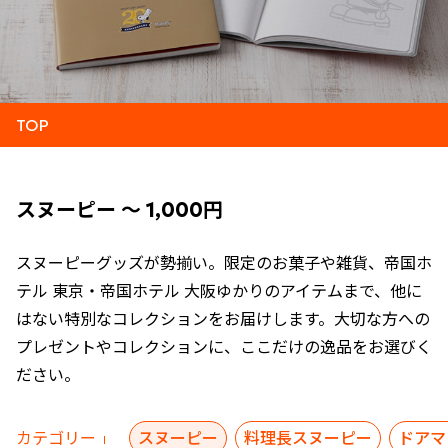
TOP
スヌーピー ～ 1,000円
スヌーピーグッズが勢揃い。限定のお菓子や雑貨、帝国ホ
テル 東京・帝国ホテル 大阪ゆかりのアイテムまで、他に
はない特別なコレクションをお届けします。大切な方への
プレゼントやコレクションに、ここだけの逸品をお選びく
ださい。
カテゴリー
スヌーピー
料理長スヌーピー
ドアマ