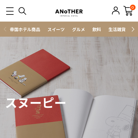
0
帝国ホテル商品
スイーツ
グルメ
飲料
生活雑貨
ス
スヌーピー