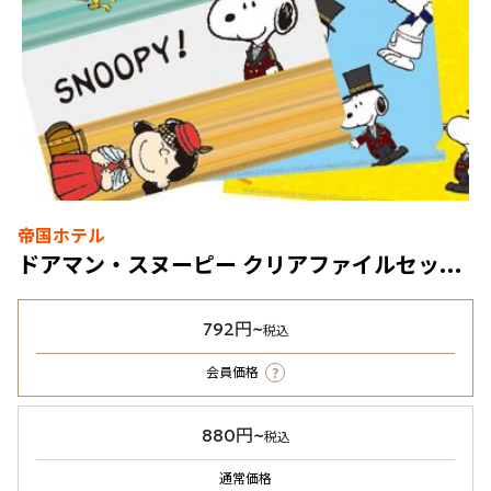
帝国ホテル
ドアマン・スヌーピー クリアファイルセット 3枚入
792円~
税込
?
会員価格
880円~
税込
通常価格