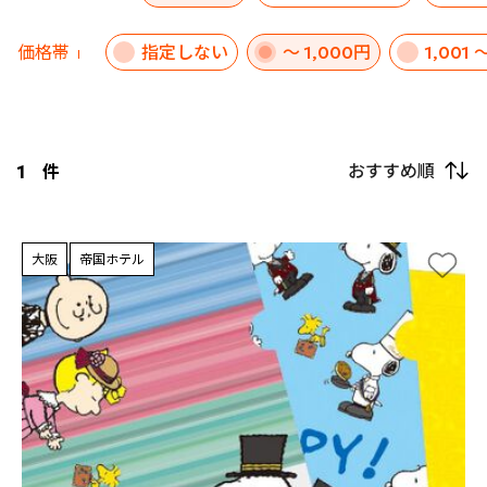
価格帯
指定しない
～ 1,000円
1,001 
おすすめ順
1
件
大阪
帝国ホテル