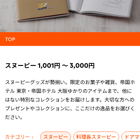
TOP
スヌーピー 1,001円 ～ 3,000円
スヌーピーグッズが勢揃い。限定のお菓子や雑貨、帝国ホ
テル 東京・帝国ホテル 大阪ゆかりのアイテムまで、他に
はない特別なコレクションをお届けします。大切な方への
プレゼントやコレクションに、ここだけの逸品をお選びく
ださい。
カテゴリー
スヌーピー
料理長スヌーピー
ドアマ