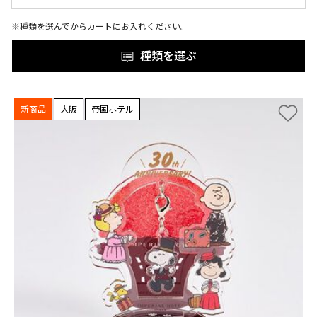
※種類を選んでからカートにお入れください。
種類を選ぶ
新商品
大阪
帝国ホテル