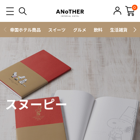
0
帝国ホテル商品
スイーツ
グルメ
飲料
生活雑貨
ス
スヌーピー