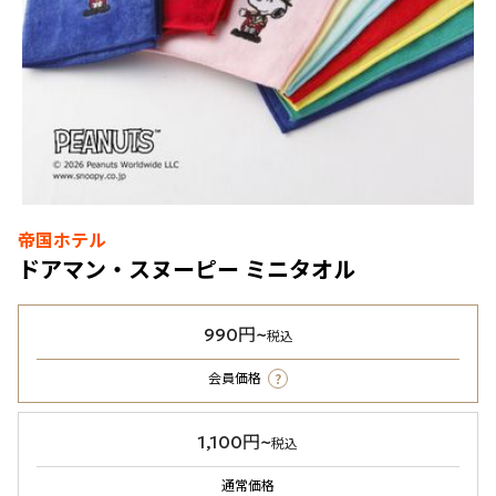
帝国ホテル
ドアマン・スヌーピー ミニタオル
990円~
税込
?
会員価格
1,100円~
税込
通常価格