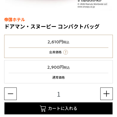
帝国ホテル
ドアマン・スヌーピー コンパクトバッグ
2,610円
税込
?
会員価格
2,900円
税込
通常価格
カートに入れる