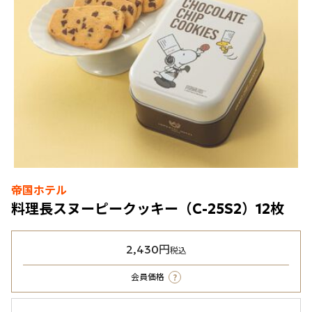
帝国ホテル
料理長スヌーピークッキー（C-25S2）12枚
2,430円
税込
?
会員価格