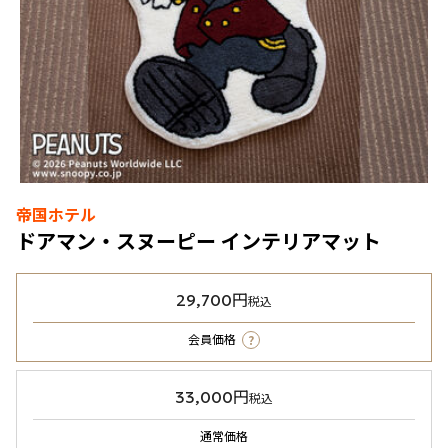
帝国ホテル
ドアマン・スヌーピー インテリアマット
29,700円
税込
?
会員価格
33,000円
税込
通常価格