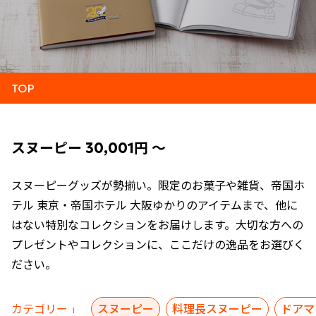
TOP
スヌーピー 30,001円 ～
スヌーピーグッズが勢揃い。限定のお菓子や雑貨、帝国ホ
テル 東京・帝国ホテル 大阪ゆかりのアイテムまで、他に
はない特別なコレクションをお届けします。大切な方への
プレゼントやコレクションに、ここだけの逸品をお選びく
ださい。
カテゴリー
スヌーピー
料理長スヌーピー
ドアマ