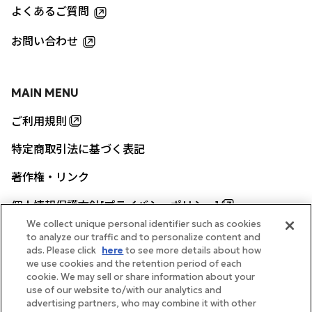
よくあるご質問
お問い合わせ
MAIN MENU
ご利用規則
特定商取引法に基づく表記
著作権・リンク
個人情報保護方針[プライバシーポリシー]
We collect unique personal identifier such as cookies
to analyze our traffic and to personalize content and
ads. Please click
here
to see more details about how
帝国ホテル公式サイト
we use cookies and the retention period of each
cookie. We may sell or share information about your
use of our website to/with our analytics and
advertising partners, who may combine it with other