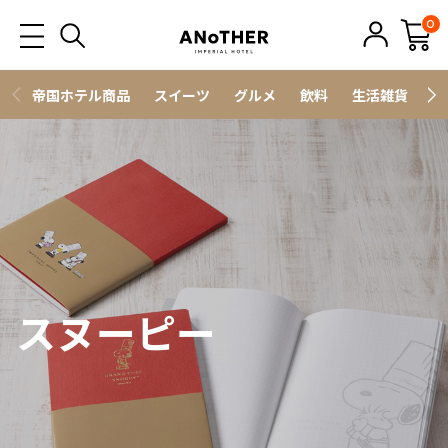
0
帝国ホテル商品
スイーツ
グルメ
飲料
生活雑貨
ス
スヌーピー