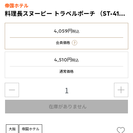
帝国ホテル
料理長スヌーピー トラベルポーチ （ST-41B）ブルーグレー
4,059円
税込
?
会員価格
4,510円
税込
通常価格
在庫がありません
大阪
帝国ホテル