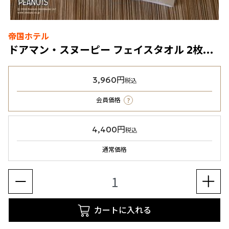
帝国ホテル
ドアマン・スヌーピー フェイスタオル 2枚組（写真右）
3,960円
税込
?
会員価格
4,400円
税込
通常価格
カートに入れる