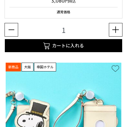
3,080円
税込
通常価格
カートに入れる
新商品
大阪
帝国ホテル