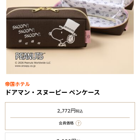
帝国ホテル
ドアマン・スヌーピー ペンケース
2,772円
税込
?
会員価格