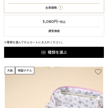
?
会員価格
3,080円~
税込
通常価格
※種類を選んでからカートにお入れください。
種類を選ぶ
大阪
帝国ホテル