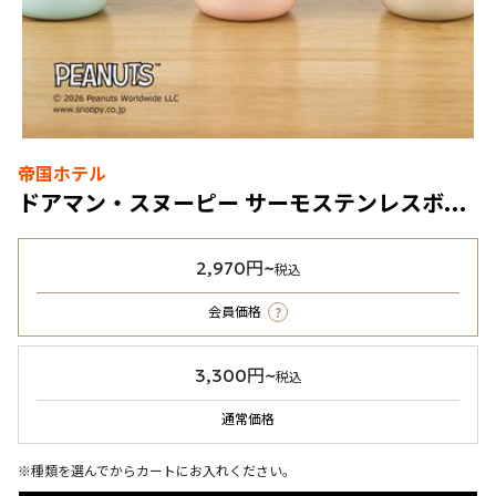
帝国ホテル
ドアマン・スヌーピー サーモステンレスボトル
2,970円~
税込
?
会員価格
3,300円~
税込
通常価格
※種類を選んでからカートにお入れください。