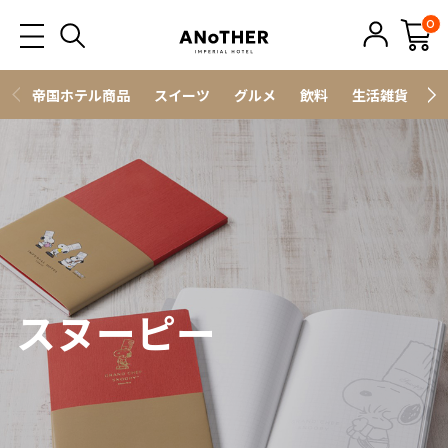
0
帝国ホテル商品
スイーツ
グルメ
飲料
生活雑貨
ス
スヌーピー