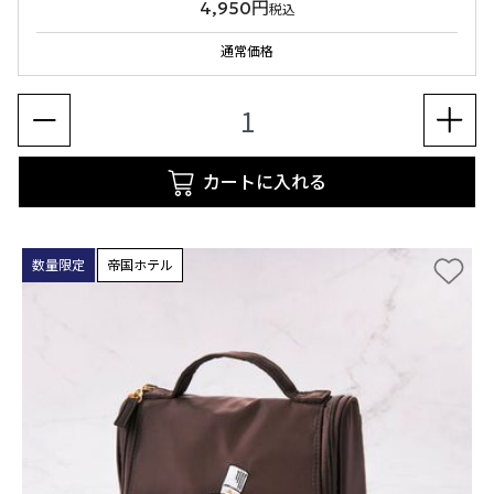
4,950円
税込
通常価格
カートに入れる
数量限定
帝国ホテル