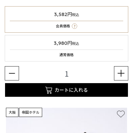
3,582円
税込
?
会員価格
3,980円
税込
通常価格
カートに入れる
大阪
帝国ホテル