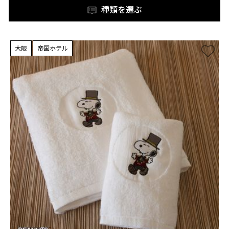
種類を選ぶ
大阪
帝国ホテル