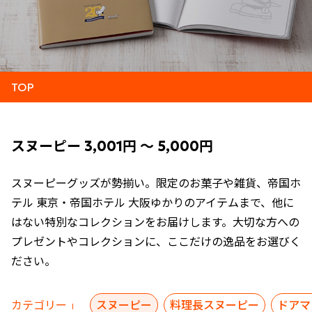
TOP
スヌーピー 3,001円 ～ 5,000円
スヌーピーグッズが勢揃い。限定のお菓子や雑貨、帝国ホ
テル 東京・帝国ホテル 大阪ゆかりのアイテムまで、他に
はない特別なコレクションをお届けします。大切な方への
プレゼントやコレクションに、ここだけの逸品をお選びく
ださい。
カテゴリー
スヌーピー
料理長スヌーピー
ドアマ