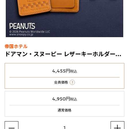
帝国ホテル
ドアマン・スヌーピー レザーキーホルダー&バゲッジタグ
4,455円
税込
?
会員価格
4,950円
税込
通常価格