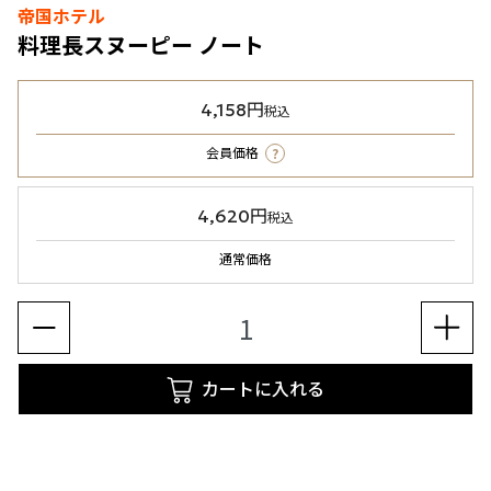
帝国ホテル
料理長スヌーピー ノート
4,158円
税込
?
会員価格
4,620円
税込
通常価格
カートに入れる