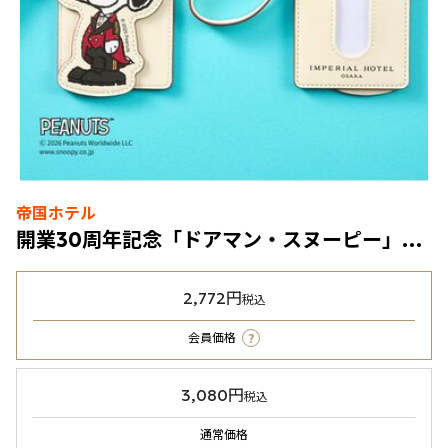
帝国ホテル
開業30周年記念「ドアマン・スヌーピー」パスケース
2,772円
税込
?
会員価格
3,080円
税込
通常価格