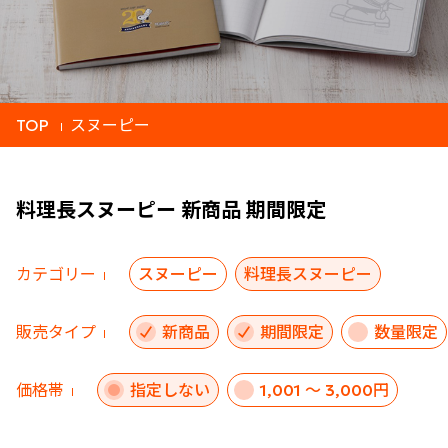
TOP
スヌーピー
料理長スヌーピー 新商品 期間限定
カテゴリー
スヌーピー
料理長スヌーピー
販売タイプ
新商品
期間限定
数量限定
価格帯
指定しない
1,001 ～ 3,000円