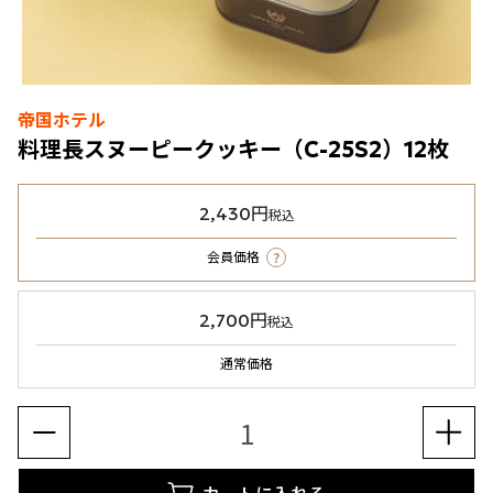
帝国ホテル
料理長スヌーピークッキー（C-25S2）12枚
2,430円
税込
?
会員価格
2,700円
税込
通常価格