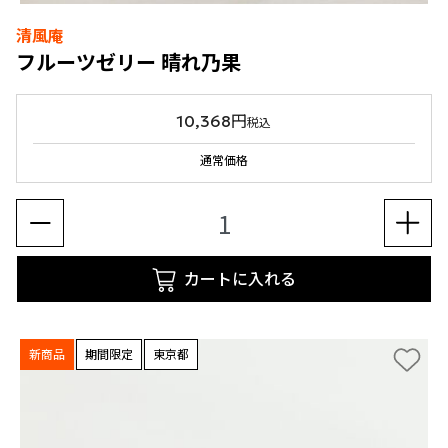
清風庵
フルーツゼリー 晴れ乃果
10,368円
税込
通常価格
カートに入れる
新商品
期間限定
東京都