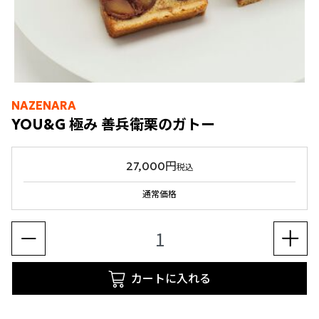
NAZENARA
YOU&G 極み 善兵衛栗のガトー
27,000円
税込
通常価格
カートに入れる