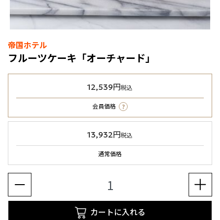
帝国ホテル
フルーツケーキ「オーチャード」
12,539円
税込
?
会員価格
13,932円
税込
通常価格
カートに入れる