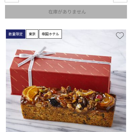
在庫がありません
数量限定
東京
帝国ホテル