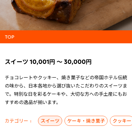
TOP
スイーツ 10,001円 ～ 30,000円
チョコレートやクッキー、焼き菓子などの帝国ホテル伝統
の味から、日本各地から選び抜いたこだわりのスイーツま
で。特別な日を彩るケーキや、大切な方への手土産にもお
すすめの逸品が揃います。
カテゴリー
スイーツ
ケーキ・焼き菓子
クッキー