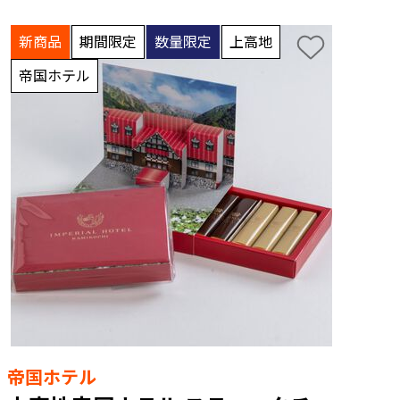
新商品
期間限定
数量限定
上高地
帝国ホテル
帝国ホテル