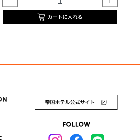
カートに入れる
ON
帝国ホテル公式サイト
FOLLOW
て