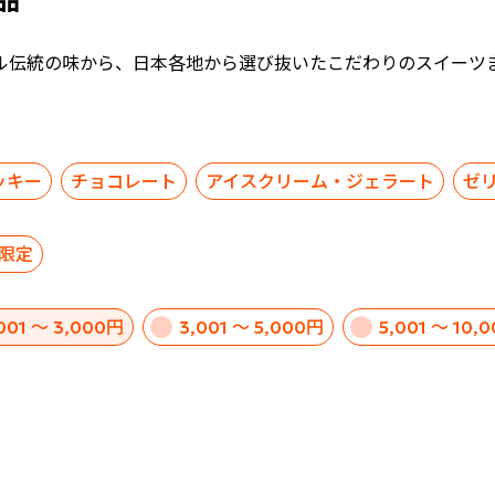
商品
ル伝統の味から、日本各地から選び抜いたこだわりのスイーツ
ッキー
チョコレート
アイスクリーム・ジェラート
ゼ
限定
,001 ～ 3,000円
3,001 ～ 5,000円
5,001 ～ 10,