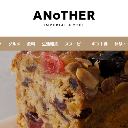
ツ
グルメ
飲料
生活雑貨
スヌーピー
ギフト券
体験・