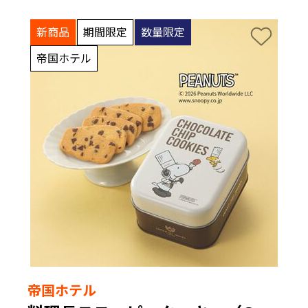
新商品
期間限定
数量限定
帝国ホテル
帝国ホテル