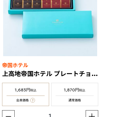
帝国ホテル
上高地帝国ホテル プレートチョコレート（KT-15P）
1,683円
1,870円
税込
税込
?
会員価格
通常価格