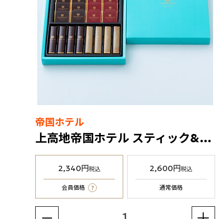
帝国ホテル
上高地帝国ホテル スティック&プレートチョコレート（KT-20）
2,340円
2,600円
税込
税込
?
会員価格
通常価格