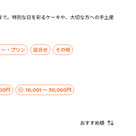
まで。特別な日を彩るケーキや、大切な方への手土産
リー・プリン
詰合せ
その他
000円
10,001 ～ 30,000円
おすすめ順