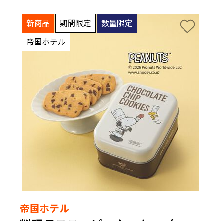
新商品
期間限定
数量限定
帝国ホテル
帝国ホテル