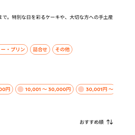
まで。特別な日を彩るケーキや、大切な方への手土産
リー・プリン
詰合せ
その他
000円
10,001 ～ 30,000円
30,001円 ～
おすすめ順