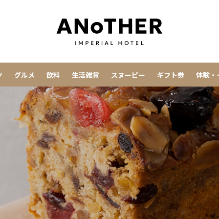
ツ
グルメ
飲料
生活雑貨
スヌーピー
ギフト券
体験・