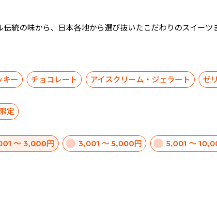
ル伝統の味から、日本各地から選び抜いたこだわりのスイーツ
ッキー
チョコレート
アイスクリーム・ジェラート
ゼ
限定
,001 ～ 3,000円
3,001 ～ 5,000円
5,001 ～ 10,