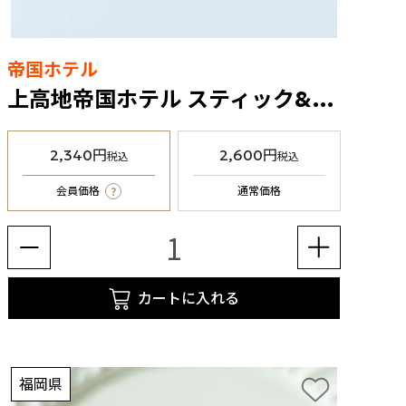
帝国ホテル
上高地帝国ホテル スティック&プレートチョコレート（KT-20）
2,340円
2,600円
税込
税込
?
会員価格
通常価格
カートに入れる
福岡県