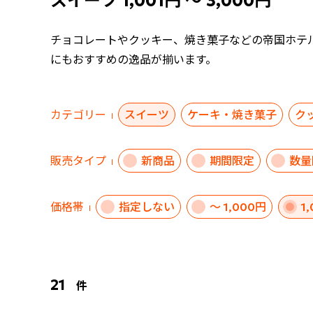
スイーツ 1,001円 ～ 3,000円
チョコレートやクッキー、焼き菓子などの帝国ホテ
にもおすすめの逸品が揃います。
カテゴリー
スイーツ
ケーキ・焼き菓子
ク
販売タイプ
新商品
期間限定
数量
価格帯
指定しない
～ 1,000円
1
21
件