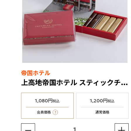
帝国ホテル
上高地帝国ホテル スティックチョコレート（KT-9）
1,080円
1,200円
税込
税込
?
会員価格
通常価格