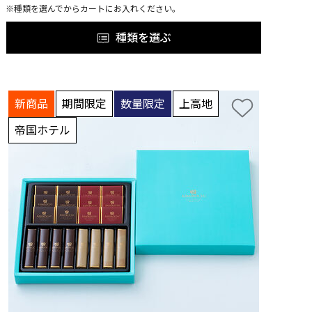
※種類を選んでからカートにお入れください。
種類を選ぶ
新商品
期間限定
数量限定
上高地
帝国ホテル