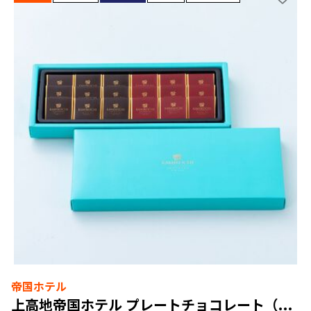
帝国ホテル
上高地帝国ホテル プレートチョコレート（KT-15P）