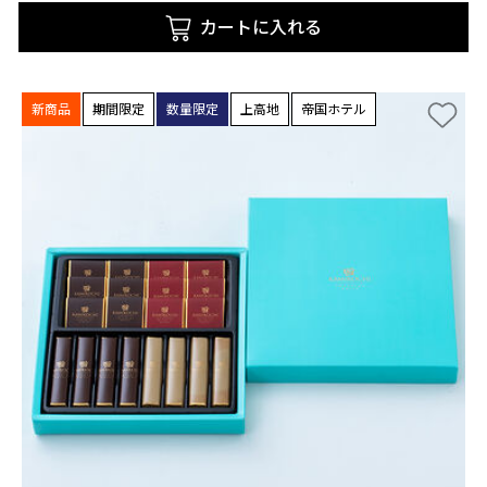
カートに入れる
新商品
期間限定
数量限定
上高地
帝国ホテル