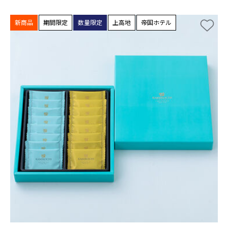
新商品
期間限定
数量限定
上高地
帝国ホテル