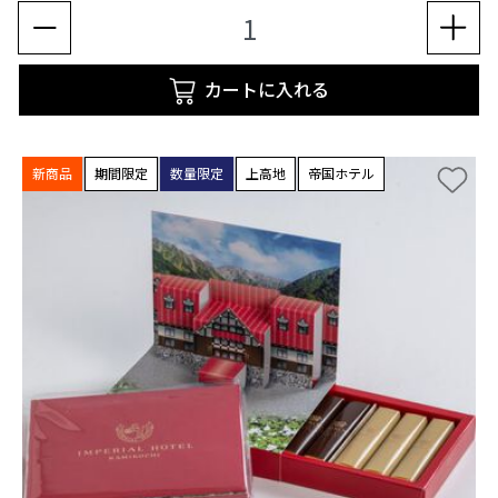
カートに入れる
新商品
期間限定
数量限定
上高地
帝国ホテル