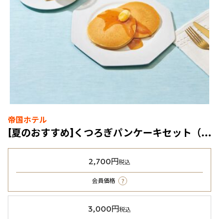
帝国ホテル
[夏のおすすめ]くつろぎパンケーキセット（冷凍食品）
2,700円
税込
?
会員価格
3,000円
税込