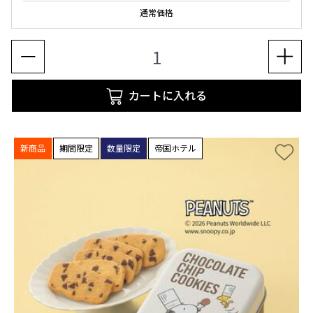
通常価格
カートに入れる
新商品
期間限定
数量限定
帝国ホテル