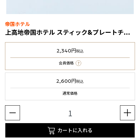
帝国ホテル
上高地帝国ホテル スティック&プレートチョコレート（KT-20）
2,340円
税込
?
会員価格
2,600円
税込
通常価格
カートに入れる