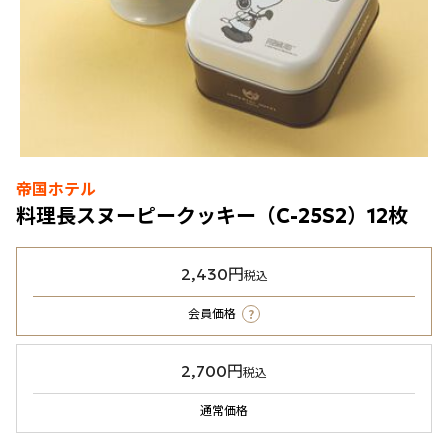
帝国ホテル
料理長スヌーピークッキー（C-25S2）12枚
2,430円
税込
?
会員価格
2,700円
税込
通常価格