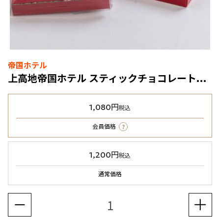
帝国ホテル
上高地帝国ホテル スティックチョコレート（KT-9）
1,080円
税込
?
会員価格
1,200円
税込
通常価格