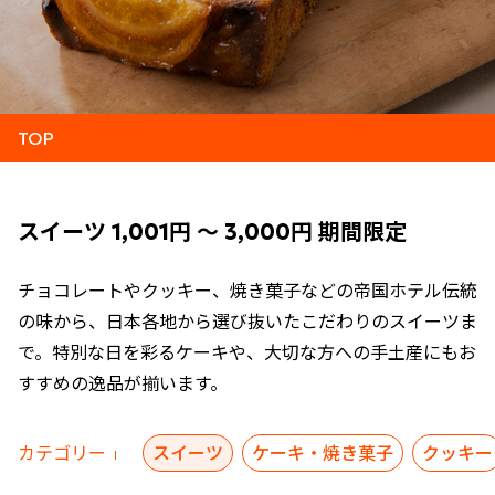
TOP
スイーツ 1,001円 ～ 3,000円 期間限定
チョコレートやクッキー、焼き菓子などの帝国ホテル伝統
の味から、日本各地から選び抜いたこだわりのスイーツま
で。特別な日を彩るケーキや、大切な方への手土産にもお
すすめの逸品が揃います。
カテゴリー
スイーツ
ケーキ・焼き菓子
クッキー