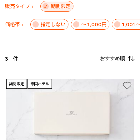
販売タイプ
期間限定
価格帯
指定しない
～ 1,000円
1,001 
おすすめ順
3
件
期間限定
帝国ホテル