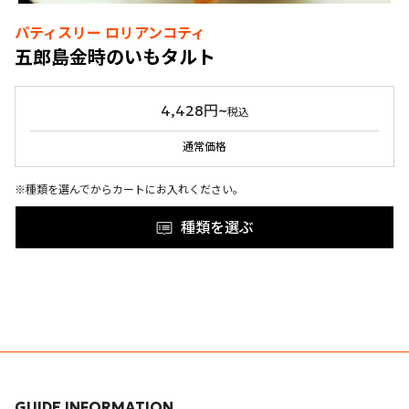
パティスリー ロリアンコティ
五郎島金時のいもタルト
4,428円~
税込
通常価格
※種類を選んでからカートにお入れください。
種類を選ぶ
GUIDE INFORMATION