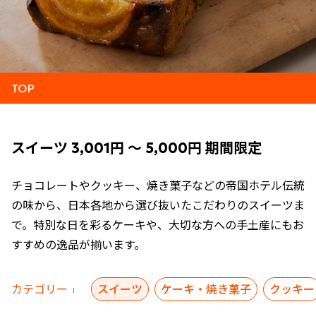
TOP
スイーツ 3,001円 ～ 5,000円 期間限定
チョコレートやクッキー、焼き菓子などの帝国ホテル伝統
の味から、日本各地から選び抜いたこだわりのスイーツま
で。特別な日を彩るケーキや、大切な方への手土産にもお
すすめの逸品が揃います。
カテゴリー
スイーツ
ケーキ・焼き菓子
クッキー