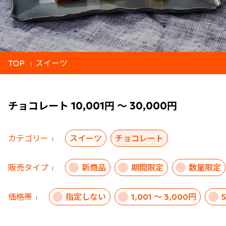
TOP
スイーツ
チョコレート 10,001円 ～ 30,000円
カテゴリー
スイーツ
チョコレート
販売タイプ
新商品
期間限定
数量限定
価格帯
指定しない
1,001 ～ 3,000円