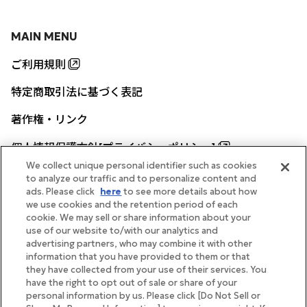
MAIN MENU
ご利用規則
特定商取引法に基づく表記
著作権・リンク
個人情報保護方針[プライバシーポリシー]
We collect unique personal identifier such as cookies
to analyze our traffic and to personalize content and
ads. Please click
here
to see more details about how
帝国ホテル公式サイト
we use cookies and the retention period of each
cookie. We may sell or share information about your
use of our website to/with our analytics and
advertising partners, who may combine it with other
information that you have provided to them or that
they have collected from your use of their services. You
FOLLOW
have the right to opt out of sale or share of your
personal information by us. Please click [Do Not Sell or