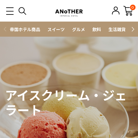
0
帝国ホテル商品
スイーツ
グルメ
飲料
生活雑貨
ス
アイスクリーム・ジェ
ラート