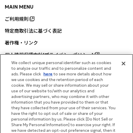
MAIN MENU
ご利用規則
特定商取引法に基づく表記
著作権・リンク
個人情報保護方針[プライバシーポリシー]
We collect unique personal identifier such as cookies
to analyze our traffic and to personalize content and
ads. Please click
here
to see more details about how
帝国ホテル公式サイト
we use cookies and the retention period of each
cookie. We may sell or share information about your
use of our website to/with our analytics and
advertising partners, who may combine it with other
information that you have provided to them or that
they have collected from your use of their services. You
FOLLOW
have the right to opt out of sale or share of your
personal information by us. Please click [Do Not Sell or
Share My Personal Information] to exercise your right. If
we have detected an opt-out preference signal, then it