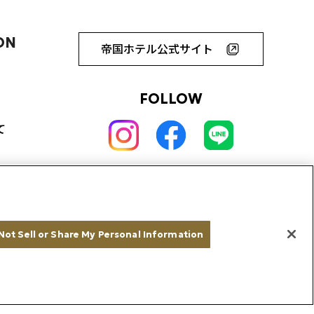
ON
帝国ホテル公式サイト
FOLLOW
て
Not Sell or Share My Personal Information