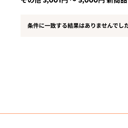
その他 3,001円 ～ 5,000円 新商品
条件に一致する結果はありませんでし