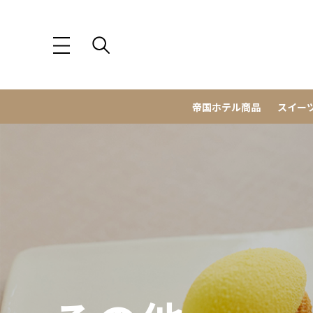
帝国ホテル商品
スイー