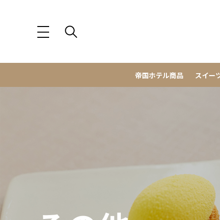
帝国ホテル商品
スイー