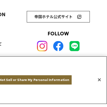
ON
帝国ホテル公式サイト
FOLLOW
て
Not Sell or Share My Personal Information