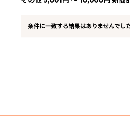
その他 5,001円 ～ 10,000円 新
条件に一致する結果はありませんでし