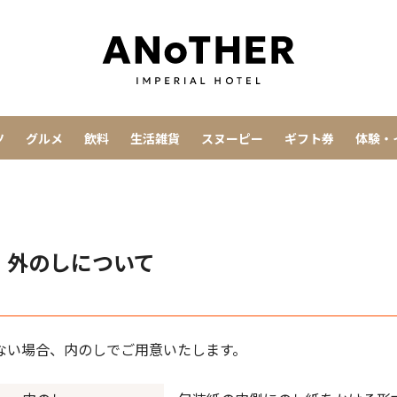
ツ
グルメ
飲料
生活雑貨
スヌーピー
ギフト券
体験・
・外のしについて
ない場合、内のしでご用意いたします。