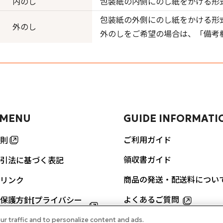
内のし
包装紙の内側にのし紙をかける形
包装紙の外側にのし紙をかける形
外のし
外のしをご希望の場合は、「備考
 MENU
GUIDE INFORMATI
ご利用ガイド
則
領収書ガイド
引法に基づく表記
商品の発送・配送料につい
リンク
よくあるご質問
保護方針[プライバシー
]
ur traffic and to personalize content and ads.
お問い合わせ