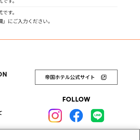
式です。
式です。
欄」にご入力ください。
ON
帝国ホテル公式サイト
FOLLOW
て