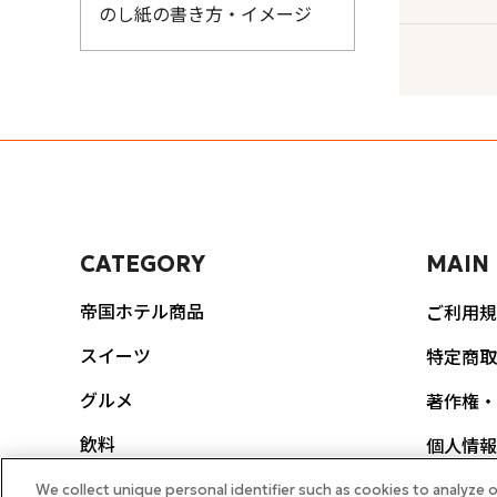
のし紙の書き方・イメージ
CATEGORY
MAIN
帝国ホテル商品
ご利用規
スイーツ
特定商取
グルメ
著作権・
飲料
個人情報
ポリシー
生活雑貨
We collect unique personal identifier such as cookies to analyze o