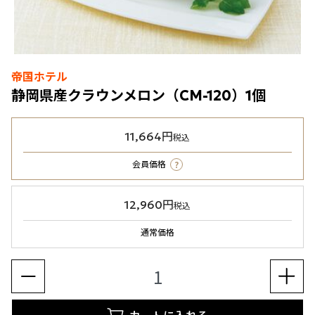
帝国ホテル
静岡県産クラウンメロン（CM-120）1個
11,664円
税込
?
会員価格
12,960円
税込
通常価格