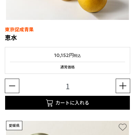
東京促成青果
恵水
10,152円
税込
通常価格
カートに入れる
愛媛県