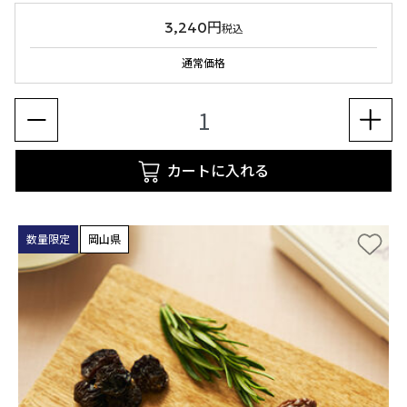
3,240円
税込
通常価格
カートに入れる
数量限定
岡山県