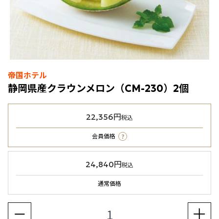
帝国ホテル
静岡県産クラウンメロン（CM-230）2個
22,356円
税込
?
会員価格
24,840円
税込
通常価格