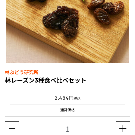
林ぶどう研究所
林レーズン3種食べ比べセット
2,484円
税込
通常価格