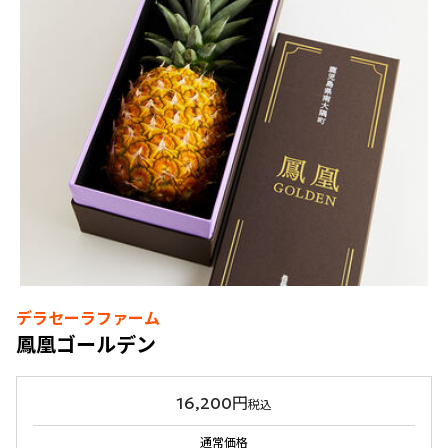
デラセーラファーム
鳳凰ゴールデン
16,200円
税込
通常価格