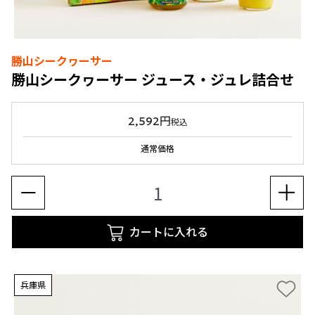
勝山シークヮーサー
勝山シークヮーサー ジュース・ジュレ詰合せ
2,592円
税込
通常価格
カートに入れる
兵庫県