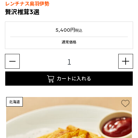
レンチナス奥羽伊勢
贅沢椎茸3選
5,400円
税込
通常価格
カートに入れる
北海道