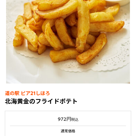
道の駅 ピア21しほろ
北海黄金のフライドポテト
972円
税込
通常価格