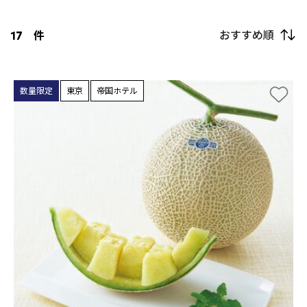
おすすめ順
17
件
数量限定
東京
帝国ホテル