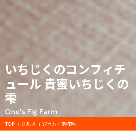
いちじくのコンフィチ
ュール 貴蜜いちじくの
雫
One's Fig Farm
TOP
グルメ
ジャム・調味料