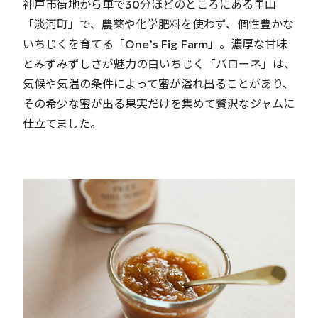
神戸市街地から車で30分ほどのところにある里山
「淡河町」で、農薬や化学肥料を使わず、個性豊かな
いちじくを育てる「One’s Fig Farm」。濃厚な甘味
とみずみずしさが魅力の白いちじく「バローネ」は、
気候や気温の条件によって蜜が溢れ出ることがあり、
その希少な蜜が出る果実だけを集めて贅沢なジャムに
仕立てました。