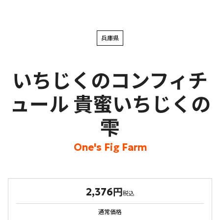
兵庫県
いちじくのコンフィチ
ュール 貴蜜いちじくの
雫
One's Fig Farm
2,376円
税込
通常価格