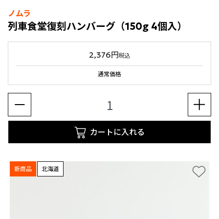
ノムラ
列車食堂復刻ハンバーグ（150g 4個入）
2,376円
税込
通常価格
カートに入れる
新商品
北海道