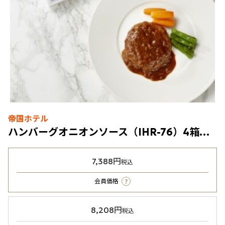
帝国ホテル
ハンバーグオニオンソース（IHR-76）4箱（冷凍食品）
7,388円
税込
?
会員価格
8,208円
税込