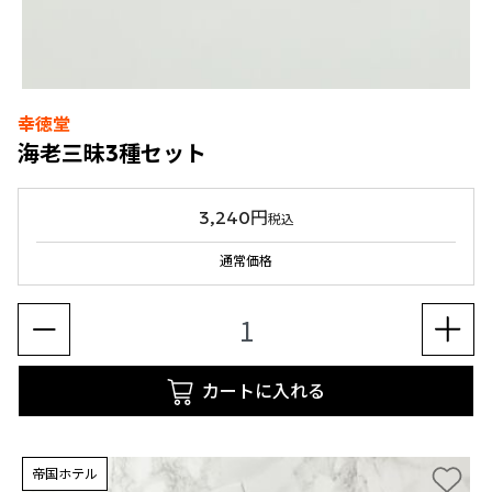
幸徳堂
海老三昧3種セット
3,240円
税込
通常価格
カートに入れる
帝国ホテル