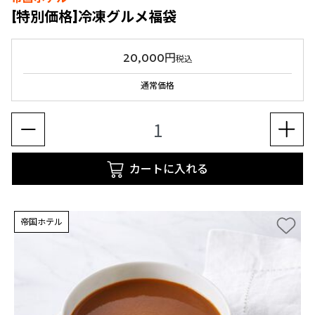
[特別価格]冷凍グルメ福袋
20,000円
税込
通常価格
カートに入れる
帝国ホテル