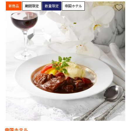
新商品
期間限定
数量限定
帝国ホテル
帝国ホテル