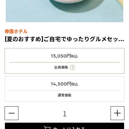
帝国ホテル
[夏のおすすめ]ご自宅でゆったりグルメセット（冷凍食品）
13,050円
税込
?
会員価格
14,500円
税込
通常価格