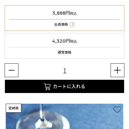
3,888円
税込
?
会員価格
4,320円
税込
通常価格
カートに入れる
宮崎県