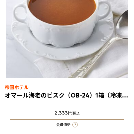
帝国ホテル
オマール海老のビスク（OB-24）1箱（冷凍食品）
2,333円
税込
?
会員価格