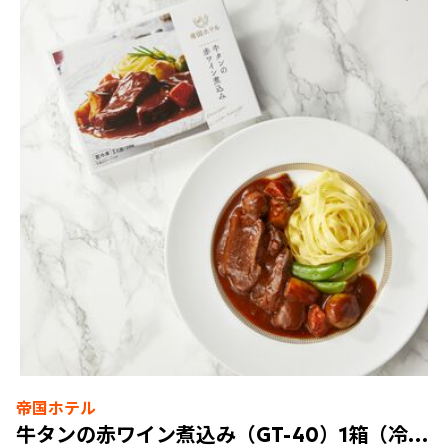
帝国ホテル
牛タンの赤ワイン煮込み（GT-40）1箱（冷凍食品）