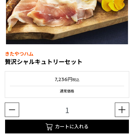
きたやつハム
贅沢シャルキュトリーセット
7,236円
税込
通常価格
カートに入れる