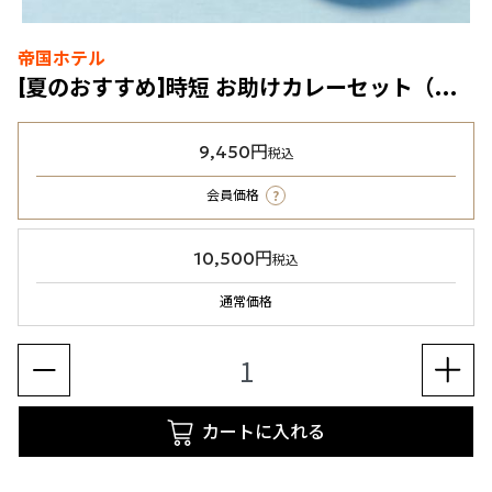
帝国ホテル
[夏のおすすめ]時短 お助けカレーセット（冷凍食品）
9,450円
税込
?
会員価格
10,500円
税込
通常価格
カートに入れる