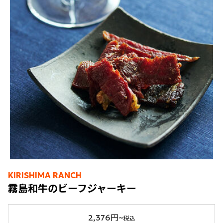
KIRISHIMA RANCH
霧島和牛のビーフジャーキー
2,376円~
税込