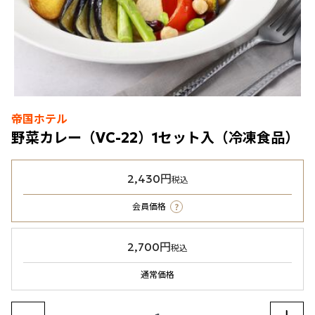
帝国ホテル
野菜カレー（VC-22）1セット入（冷凍食品）
2,430円
税込
?
会員価格
2,700円
税込
通常価格